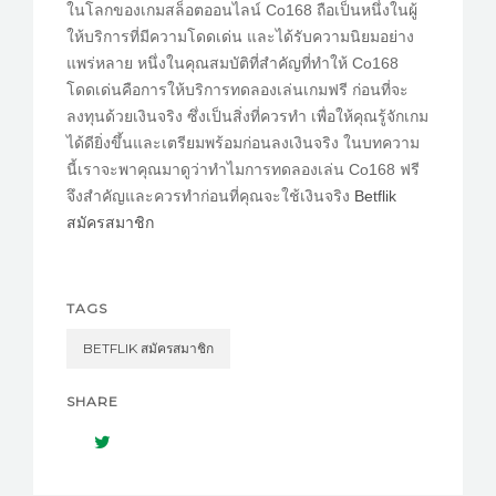
ในโลกของเกมสล็อตออนไลน์ Co168 ถือเป็นหนึ่งในผู้
PEDIR CITA
ให้บริการที่มีความโดดเด่น และได้รับความนิยมอย่าง
แพร่หลาย หนึ่งในคุณสมบัติที่สำคัญที่ทำให้ Co168
โดดเด่นคือการให้บริการทดลองเล่นเกมฟรี ก่อนที่จะ
ลงทุนด้วยเงินจริง ซึ่งเป็นสิ่งที่ควรทำ เพื่อให้คุณรู้จักเกม
ได้ดียิ่งขึ้นและเตรียมพร้อมก่อนลงเงินจริง ในบทความ
นี้เราจะพาคุณมาดูว่าทำไมการทดลองเล่น Co168 ฟรี
จึงสำคัญและควรทำก่อนที่คุณจะใช้เงินจริง
Betflik
สมัครสมาชิก
TAGS
BETFLIK สมัครสมาชิก
SHARE