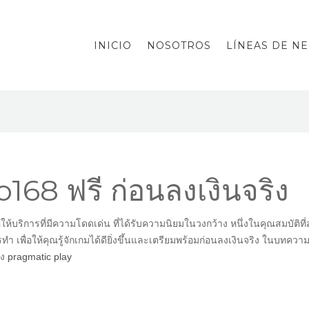
INICIO
NOSOTROS
LÍNEAS DE N
168 ฟรี ก่อนลงเงินจริง
ห้บริการที่มีความโดดเด่น ที่ได้รับความนิยมในวงกว้าง หนึ่งในคุณสมบัติท
ี่ควรทำ เพื่อให้คุณรู้จักเกมได้ดียิ่งขึ้นและเตรียมพร้อมก่อนลงเงินจริง ในบ
ิง
pragmatic play