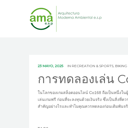
23 MAYO, 2025
IN
RECREATION & SPORTS, BIKING
การทดลองเล่น Co
ในโลกของเกมสล็อตออนไลน์ Co168 ถือเป็นหนึ่งในผู้ใ
เล่นเกมฟรี ก่อนที่จะลงทุนด้วยเงินจริง ซึ่งเป็นสิ่งท
สำคัญอย่างไรและทำไมคุณควรทดลองก่อนเดิมพันจร