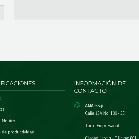
IFICACIONES
INFORMACIÓN DE
CONTACTO
1
AMA e.s.p.
01
Calle 13A No. 100 - 35
 Neutro
Torre Empresarial
 de productividad
Ciudad Jardín - Oficina: 801