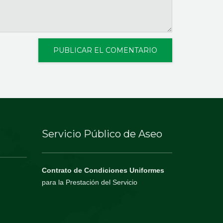
Servicio Público de Aseo
Contrato de Condiciones Uniformes
para la Prestación del Servicio