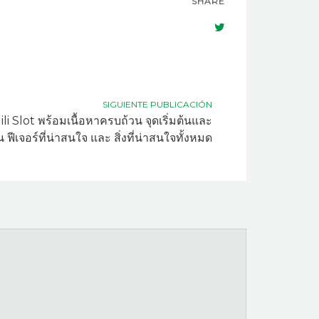
SHARE
SIGUIENTE PUBLICACIÓN
i Slot พร้อมเนื้อหาครบถ้วน จุดเริ่มต้นและ
 ฟีเจอร์ที่น่าสนใจ และ สิ่งที่น่าสนใจทั้งหมด