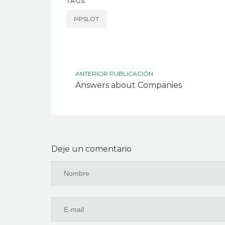
TAGS
PPSLOT
ANTERIOR PUBLICACIÓN
Answers about Companies
Deje un comentario