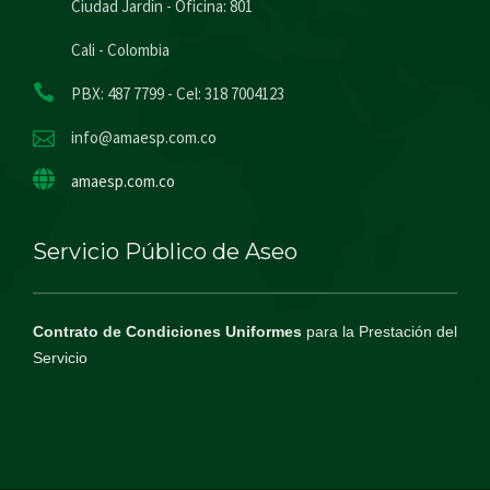
Ciudad Jardín - Oficina: 801
Cali - Colombia
PBX: 487 7799 - Cel: 318 7004123
info@amaesp.com.co
amaesp.com.co
Servicio Público de Aseo
Contrato de Condiciones Uniformes
para la Prestación del
Servicio