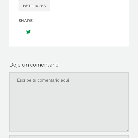
BETFLIX 285
SHARE
Deje un comentario