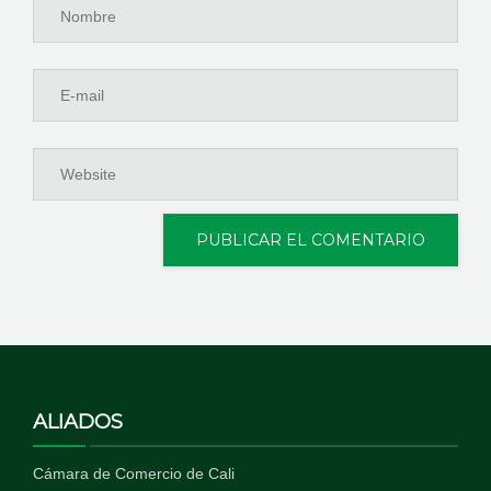
ALIADOS
Cámara de Comercio de Cali