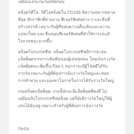
เหมือนเล่นเกมในสมัยก่อน
สล็อตวิดีโอ: วิดีโอสล็อตใน CO168 มีความหลากหลาย
ที่สุด มีกราฟิกที่สวยงาม ฟีเจอร์พิเศษต่าง ๆ และธีมที่
สร้างสรรค์ เหมาะกับผู้ที่ชอบความตื่นเต้นและความ
แปลกใหม่ และชื่นชอบฟีเจอร์พิเศษที่ทำให้การเล่นมี
โอกาสชนะมากขึ้น
สล็อตโปรเกรสซีฟ: สล็อตโปรเกรสซีฟมีการสะสม
แจ็คพ็อตจากการเดิมพันของผู้เล่นทุกคน โดยเงินรางวัล
แจ็คพ็อตจะเพิ่มขึ้นเรื่อย ๆ จนกว่าจะมีผู้โชคดีได้รับ
รางวัล เหมาะกับผู้ที่ต้องการลุ้นรางวัลใหญ่และชอบ
การท้าทาย และมองหาโอกาสในการได้รับรางวัลใหญ่
เกมสล็อตแจ็คพ็อต: เกมนี้มักจะมีแจ็คพ็อตที่คงที่ ไม่
เหมือนกับโปรเกรสซีฟสล็อต แต่ก็ยังมีรางวัลใหญ่ให้ผู้
เล่นได้ลุ้นอยู่ เหมาะสำหรับผู้ที่ต้องการลุ้นรางวัล
TAGS