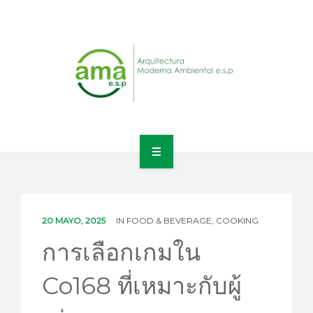
INICIO
NOSOTROS
20 MAYO, 2025
IN
FOOD & BEVERAGE, COOKING
LÍNEAS DE NEGOCIO
การเลือกเกมใน
CONTACTO
Co168 ที่เหมาะกับผู้