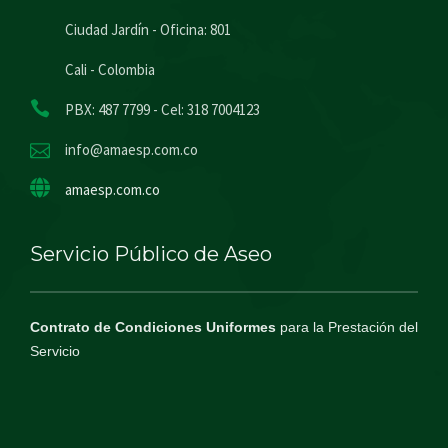
Ciudad Jardín - Oficina: 801
Cali - Colombia
PBX: 487 7799 - Cel: 318 7004123
info@amaesp.com.co
amaesp.com.co
Servicio Público de Aseo
Contrato de Condiciones Uniformes
para la Prestación del
Servicio