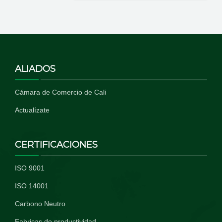
ALIADOS
Cámara de Comercio de Cali
Actualízate
CERTIFICACIONES
ISO 9001
ISO 14001
Carbono Neutro
Fabricas de productividad