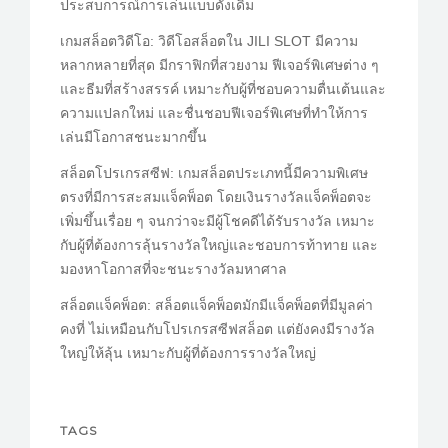
ประสบการณ์การเล่นแบบดั้งเดิม
เกมสล็อตวิดีโอ: วิดีโอสล็อตใน JILI SLOT มีความ
หลากหลายที่สุด มีกราฟิกที่สวยงาม ฟีเจอร์พิเศษต่าง ๆ
และธีมที่สร้างสรรค์ เหมาะกับผู้ที่ชอบความตื่นเต้นและ
ความแปลกใหม่ และชื่นชอบฟีเจอร์พิเศษที่ทำให้การ
เล่นมีโอกาสชนะมากขึ้น
สล็อตโปรเกรสซีฟ: เกมสล็อตประเภทนี้มีความพิเศษ
ตรงที่มีการสะสมแจ็คพ็อต โดยเงินรางวัลแจ็คพ็อตจะ
เพิ่มขึ้นเรื่อย ๆ จนกว่าจะมีผู้โชคดีได้รับรางวัล เหมาะ
กับผู้ที่ต้องการลุ้นรางวัลใหญ่และชอบการท้าทาย และ
มองหาโอกาสที่จะชนะรางวัลมหาศาล
สล็อตแจ็คพ็อต: สล็อตแจ็คพ็อตมักมีแจ็คพ็อตที่มีมูลค่า
คงที่ ไม่เหมือนกับโปรเกรสซีฟสล็อต แต่ยังคงมีรางวัล
ใหญ่ให้ลุ้น เหมาะกับผู้ที่ต้องการรางวัลใหญ่
TAGS