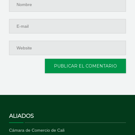
ALIADOS
Cámara de Comercio de Cali