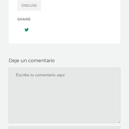
DISCUSS
SHARE
Deje un comentario