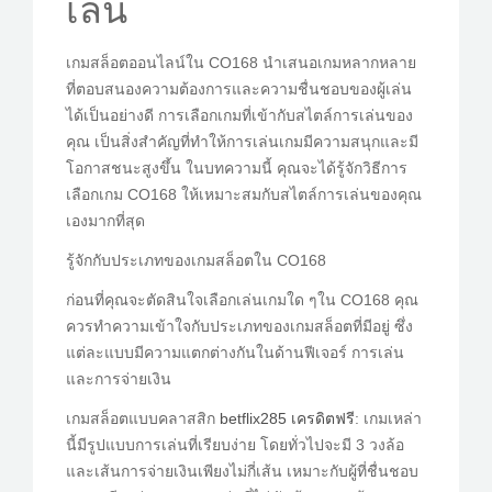
เล่น
PEDIR CITA
เกมสล็อตออนไลน์ใน CO168 นำเสนอเกมหลากหลาย
ที่ตอบสนองความต้องการและความชื่นชอบของผู้เล่น
ได้เป็นอย่างดี การเลือกเกมที่เข้ากับสไตล์การเล่นของ
คุณ เป็นสิ่งสำคัญที่ทำให้การเล่นเกมมีความสนุกและมี
โอกาสชนะสูงขึ้น ในบทความนี้ คุณจะได้รู้จักวิธีการ
เลือกเกม CO168 ให้เหมาะสมกับสไตล์การเล่นของคุณ
เองมากที่สุด
รู้จักกับประเภทของเกมสล็อตใน CO168
ก่อนที่คุณจะตัดสินใจเลือกเล่นเกมใด ๆใน CO168 คุณ
ควรทำความเข้าใจกับประเภทของเกมสล็อตที่มีอยู่ ซึ่ง
แต่ละแบบมีความแตกต่างกันในด้านฟีเจอร์ การเล่น
และการจ่ายเงิน
เกมสล็อตแบบคลาสสิก
betflix285 เครดิตฟรี
: เกมเหล่า
นี้มีรูปแบบการเล่นที่เรียบง่าย โดยทั่วไปจะมี 3 วงล้อ
และเส้นการจ่ายเงินเพียงไม่กี่เส้น เหมาะกับผู้ที่ชื่นชอบ