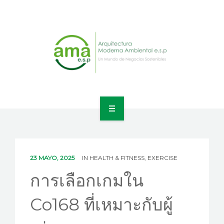
INICIO
NOSOTROS
23 MAYO, 2025
IN
HEALTH & FITNESS, EXERCISE
LÍNEAS DE NEGOCIO
การเลือกเกมใน
CONTACTO
Co168 ที่เหมาะกับผู้