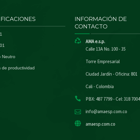
IFICACIONES
INFORMACIÓN DE
CONTACTO
1
AMA e.s.p.
01
Calle 13A No. 100 - 35
 Neutro
Torre Empresarial
 de productividad
Ciudad Jardín - Oficina: 801
Cali - Colombia
PBX: 487 7799 - Cel: 318 700
info@amaesp.com.co
amaesp.com.co