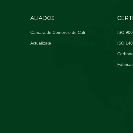
ALIADOS
CERT
Cámara de Comercio de Cali
ISO 900
Actualízate
ISO 140
Carbono
Fabricas