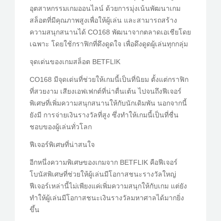
อุตสาหกรรมเกมออนไลน์ ด้วยการมุ่งเน้นพัฒนาเกม
สล็อตที่มีคุณภาพสูงเพื่อให้ผู้เล่น และสามารถสร้าง
ความสนุกสนานได้ CO168 พัฒนาจากตลาดเอเชียโดย
เฉพาะ โดยใช้กราฟิกที่ดึงดูดใจ เพื่อดึงดูดผู้เล่นทุกกลุ่ม
จุดเด่นของเกมสล็อต BETFLIK
CO168 มีจุดเด่นที่ช่วยให้เกมนี้เป็นที่นิยม ตั้งแต่กราฟิก
ที่สวยงาม เสียงเอฟเฟกต์ที่น่าตื่นเต้น ไปจนถึงฟีเจอร์
พิเศษที่เพิ่มความสนุกสนานให้กับนักเดิมพัน นอกจากนี้
ยังมี การจ่ายเงินรางวัลที่สูง ซึ่งทำให้เกมนี้เป็นที่ชื่น
ชอบของผู้เล่นทั่วโลก
ฟีเจอร์พิเศษที่น่าสนใจ
อีกหนึ่งความพิเศษของเกมจาก BETFLIK คือฟีเจอร์
โบนัสพิเศษที่ช่วยให้ผู้เล่นมีโอกาสชนะรางวัลใหญ่
ฟีเจอร์เหล่านี้ไม่เพียงแค่เพิ่มความสนุกให้กับเกม แต่ยัง
ทำให้ผู้เล่นมีโอกาสชนะเงินรางวัลมหาศาลได้มากยิ่ง
ขึ้น