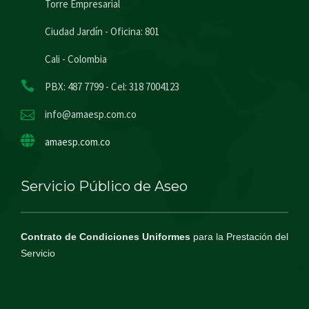
Torre Empresarial
Ciudad Jardín - Oficina: 801
Cali - Colombia
PBX: 487 7799 - Cel: 318 7004123
info@amaesp.com.co
amaesp.com.co
Servicio Público de Aseo
Contrato de Condiciones Uniformes
para la Prestación del
Servicio