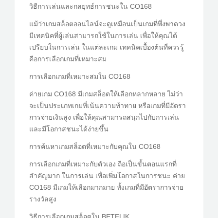
วิธีการเล่นและกลยุทธ์การชนะใน CO168
แม้ว่าเกมสล็อตออนไลน์จะดูเหมือนเป็นเกมที่พึ่งพาดวง
มีเทคนิคที่ผู้เล่นสามารถใช้ในการเล่น เพื่อให้คุณได้
เปรียบในการเล่น ในแต่ละเกม เทคนิคเบื้องต้นที่ควรรู้
คือการเลือกเกมที่เหมาะสม
การเลือกเกมที่เหมาะสมใน CO168
ค่ายเกม CO168 มีเกมสล็อตให้เลือกหลากหลาย ไม่ว่า
จะเป็นประเภทเกมที่เน้นความท้าทาย หรือเกมที่มีอัตรา
การจ่ายเงินสูง เพื่อให้คุณสามารถสนุกไปกับการเล่น
และมีโอกาสชนะได้ง่ายขึ้น
การค้นหาเกมสล็อตที่เหมาะกับคุณใน CO168
การเลือกเกมที่เหมาะกับตัวเอง ถือเป็นขั้นตอนแรกที่
สำคัญมาก ในการเล่น เพื่อเพิ่มโอกาสในการชนะ ค่าย
CO168 มีเกมให้เลือกมากมาย ทั้งเกมที่มีอัตราการจ่าย
รางวัลสูง
วิธีการเลือกเกมสล็อตใน BETFLIK