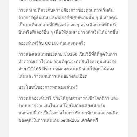
การหาเกมที่ตรงกับความต้องการของคุณ ควรเริ่มต้น
จากการดูธีมเกม และฟีเจอร์พิเศษที่เกมนั้น ๆ มี หากคุณ
เป็นคนที่ชอบเกมที่มีฟีเจอร์เยอะ ๆ ควรเลือกเกมที่มีฟรีส
ปินหรือฟีเจอร์อื่น ๆ เพื่อให้คุณสามารถทำเงินได้มากขึ้น
ลองเล่นฟรีกับ CO168 ก่อนลงทุนจริง
การลองเล่นเกมของค่าย CO168 เป็นวิธีที่ดีที่สุดในการ
ทำความเข้าใจเกม ก่อนที่คุณจะตัดสินใจลงทุนเงินจริง
ค่าย CO168 มีระบบทดลองเล่นฟรี ช่วยให้คุณได้ลอง
เล่นและวางแผนการเล่นอย่างละเอียด
ประโยชน์ของการทดลองเล่นฟรี
การทดลองเล่นฟรี ช่วยให้คุณสามารถเข้าใจกติกา และ
ระบบการจ่ายเงินในเกม โดยไม่ต้องเสี่ยงเสียเงิน
นอกจากนี้ ยังเป็นโอกาสในการพัฒนาทักษะและเทคนิค
ของคุณในการเล่นเกม
betflix285 เครดิตฟรี