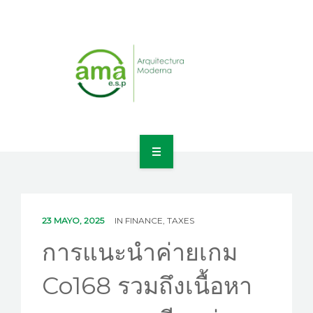
INICIO
NOSOTROS
23 MAYO, 2025
IN
FINANCE, TAXES
LÍNEAS DE NEGOCIO
การแนะนำค่ายเกม
CONTACTO
Co168 รวมถึงเนื้อหา