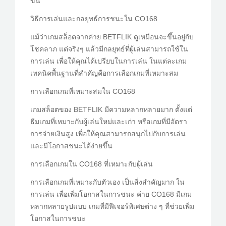
ขึ้น
วิธีการเล่นและกลยุทธ์การชนะใน CO168
แม้ว่าเกมสล็อตจากค่าย BETFLIK ดูเหมือนจะขึ้นอยู่กับ
โชคลาภ แต่จริงๆ แล้วมีกลยุทธ์ที่ผู้เล่นสามารถใช้ใน
การเล่น เพื่อให้คุณได้เปรียบในการเล่น ในแต่ละเกม
เทคนิคพื้นฐานที่สำคัญคือการเลือกเกมที่เหมาะสม
การเลือกเกมที่เหมาะสมใน CO168
เกมสล็อตของ BETFLIK มีความหลากหลายมาก ตั้งแต่
ธีมเกมที่เหมาะกับผู้เล่นใหม่และเก่า หรือเกมที่มีอัตรา
การจ่ายเงินสูง เพื่อให้คุณสามารถสนุกไปกับการเล่น
และมีโอกาสชนะได้ง่ายขึ้น
การเลือกเกมใน CO168 ที่เหมาะกับผู้เล่น
การเลือกเกมที่เหมาะกับตัวเอง เป็นสิ่งสำคัญมาก ใน
การเล่น เพื่อเพิ่มโอกาสในการชนะ ค่าย CO168 มีเกม
หลากหลายรูปแบบ เกมที่มีฟีเจอร์พิเศษต่าง ๆ ที่ช่วยเพิ่ม
โอกาสในการชนะ