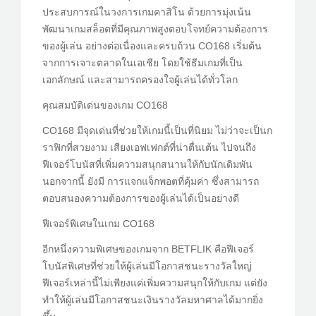
ประสบการณ์ในวงการเกมคาสิโน ด้วยการมุ่งเน้น
พัฒนาเกมสล็อตที่มีคุณภาพสูงตอบโจทย์ความต้องการ
ของผู้เล่น อย่างต่อเนื่องและครบถ้วน CO168 เริ่มต้น
จากการเจาะตลาดในเอเชีย โดยใช้ธีมเกมที่เป็น
เอกลักษณ์ และสามารถครองใจผู้เล่นได้ทั่วโลก
คุณสมบัติเด่นของเกม CO168
CO168 มีจุดเด่นที่ช่วยให้เกมนี้เป็นที่นิยม ไม่ว่าจะเป็นก
ราฟิกที่สวยงาม เสียงเอฟเฟกต์ที่น่าตื่นเต้น ไปจนถึง
ฟีเจอร์โบนัสที่เพิ่มความสนุกสนานให้กับนักเดิมพัน
นอกจากนี้ ยังมี การแจกแจ็กพอตที่คุ้มค่า ซึ่งสามารถ
ตอบสนองความต้องการของผู้เล่นได้เป็นอย่างดี
ฟีเจอร์พิเศษในเกม CO168
อีกหนึ่งความพิเศษของเกมจาก BETFLIK คือฟีเจอร์
โบนัสพิเศษที่ช่วยให้ผู้เล่นมีโอกาสชนะรางวัลใหญ่
ฟีเจอร์เหล่านี้ไม่เพียงแค่เพิ่มความสนุกให้กับเกม แต่ยัง
ทำให้ผู้เล่นมีโอกาสชนะเงินรางวัลมหาศาลได้มากยิ่ง