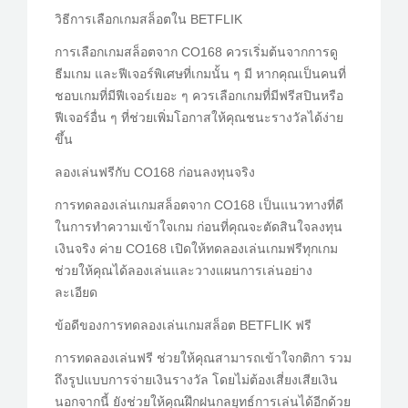
วิธีการเลือกเกมสล็อตใน BETFLIK
การเลือกเกมสล็อตจาก CO168 ควรเริ่มต้นจากการดู
ธีมเกม และฟีเจอร์พิเศษที่เกมนั้น ๆ มี หากคุณเป็นคนที่
ชอบเกมที่มีฟีเจอร์เยอะ ๆ ควรเลือกเกมที่มีฟรีสปินหรือ
ฟีเจอร์อื่น ๆ ที่ช่วยเพิ่มโอกาสให้คุณชนะรางวัลได้ง่าย
ขึ้น
ลองเล่นฟรีกับ CO168 ก่อนลงทุนจริง
การทดลองเล่นเกมสล็อตจาก CO168 เป็นแนวทางที่ดี
ในการทำความเข้าใจเกม ก่อนที่คุณจะตัดสินใจลงทุน
เงินจริง ค่าย CO168 เปิดให้ทดลองเล่นเกมฟรีทุกเกม
ช่วยให้คุณได้ลองเล่นและวางแผนการเล่นอย่าง
ละเอียด
ข้อดีของการทดลองเล่นเกมสล็อต BETFLIK ฟรี
การทดลองเล่นฟรี ช่วยให้คุณสามารถเข้าใจกติกา รวม
ถึงรูปแบบการจ่ายเงินรางวัล โดยไม่ต้องเสี่ยงเสียเงิน
นอกจากนี้ ยังช่วยให้คุณฝึกฝนกลยุทธ์การเล่นได้อีกด้วย