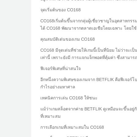
จุดเริ่มต้นของ CO168
CO168เริ่มต้นขึ้นจากกลุ่มผู้เชี่ยวชาญในอุตสาหก
ได้ CO168 พัฒนาจากตลาดเอเชียโดยเฉพาะ โดยใช้ธีม
คุณสมบัติเด่นของเกม CO168
CO168 มีจุดเด่นที่ช่วยให้เกมนี้เป็นที่นิยม ไม่ว่าจะเ
เท่านี้ เพราะยังมี การแจกแจ็กพอตที่คุ้มค่า ซึ่งสาม
ฟีเจอร์พิเศษที่น่าสนใจ
อีกหนึ่งความพิเศษของเกมจาก BETFLIK คือฟีเจอร์โบนัส
กำไรอย่างมหาศาล
เทคนิคการเล่น CO168 ให้ชนะ
แม้ว่าเกมสล็อตจากค่าย BETFLIK ดูเหมือนจะขึ้นอยู่กั
ที่เหมาะสม
การเลือกเกมที่เหมาะสมใน CO168