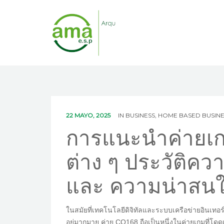
22 MAYO, 2025
IN
BUSINESS, HOME BASED BUSIN
การแนะนำค่ายเก
ต่าง ๆ ประวัติคว
และ ความน่าสนใจ
ในสมัยที่เทคโนโลยีดิจิทัลและระบบเครือข่ายอินเทอ
อยู่มากมาย ค่าย CO168 ถือเป็นหนึ่งในค่ายเกมที่โด