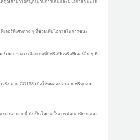
่อให้คุณสามารถสนุกไปกับการเล่นและมีโอกาสชนะได้
ฟีเจอร์พิเศษต่าง ๆ ที่ช่วยเพิ่มโอกาสในการชนะ
ยอะ ๆ ควรเลือกเกมที่มีฟรีสปินหรือฟีเจอร์อื่น ๆ ที่
ุนจริง ค่าย CO168 เปิดให้ทดลองเล่นเกมฟรีทุกเกม
ั้งแรก นอกจากนี้ ยังเป็นโอกาสในการพัฒนาทักษะและ