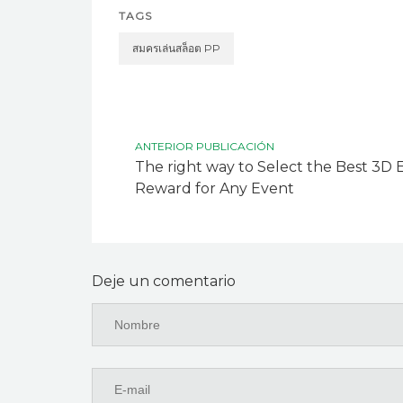
TAGS
สมครเล่นสล็อต PP
ANTERIOR PUBLICACIÓN
The right way to Select the Best 3D 
Reward for Any Event
Deje un comentario