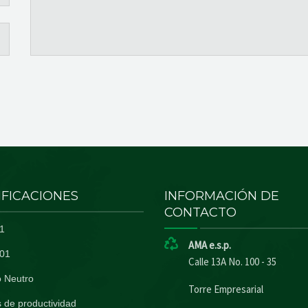
IFICACIONES
INFORMACIÓN DE
CONTACTO
1
AMA e.s.p.
01
Calle 13A No. 100 - 35
 Neutro
Torre Empresarial
 de productividad