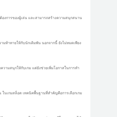
วามต้องการของผู้เล่น และสามารถสร้างความสนุกสนาน
งความท้าทายให้กับนักเดิมพัน นอกจากนี้ ยังไม่หมดเพียง
พิ่มความสนุกให้กับเกม แต่ยังช่วยเพิ่มโอกาสในการทำ
เล่น ในเกมสล็อต เทคนิคพื้นฐานที่สำคัญคือการเลือกเกม