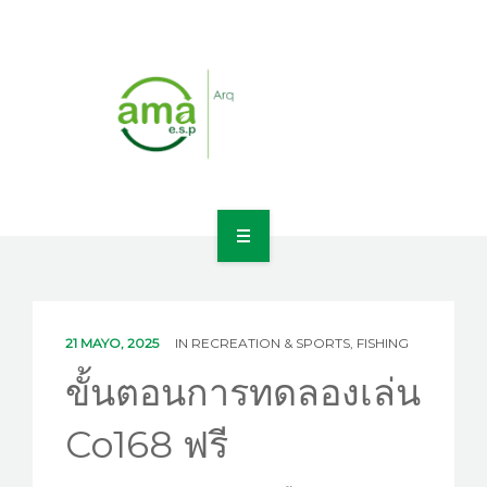
INICIO
NOSOTROS
21 MAYO, 2025
IN
RECREATION & SPORTS, FISHING
LÍNEAS DE NEGOCIO
ขั้นตอนการทดลองเล่น
CONTACTO
Co168 ฟรี