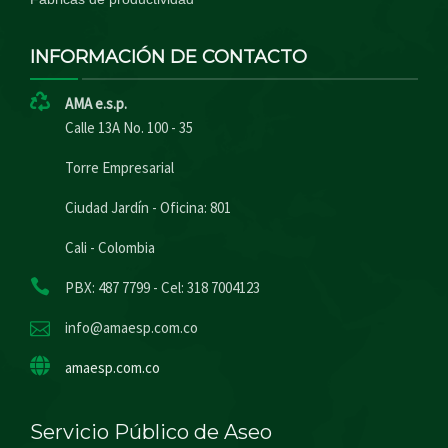
INFORMACIÓN DE CONTACTO
AMA e.s.p.
Calle 13A No. 100 - 35
Torre Empresarial
Ciudad Jardín - Oficina: 801
Cali - Colombia
PBX: 487 7799 - Cel: 318 7004123
info@amaesp.com.co
amaesp.com.co
Servicio Público de Aseo