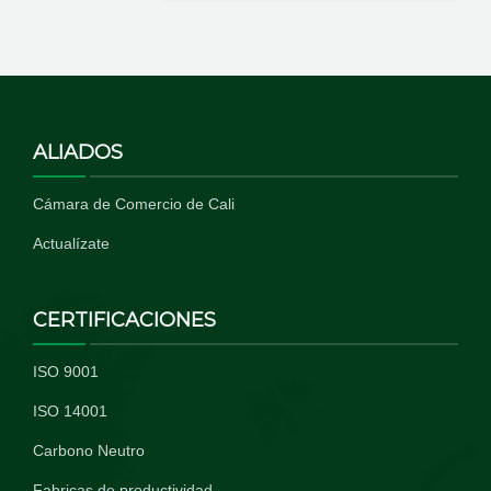
ALIADOS
Cámara de Comercio de Cali
Actualízate
CERTIFICACIONES
ISO 9001
ISO 14001
Carbono Neutro
Fabricas de productividad