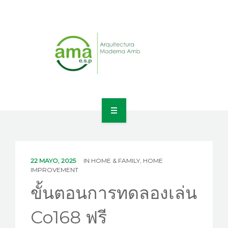
INICIO
NOSOTROS
22 MAYO, 2025
IN
HOME & FAMILY, HOME
IMPROVEMENT
LÍNEAS DE NEGOCIO
ขั้นตอนการทดลองเล่น
CONTACTO
Co168 ฟรี