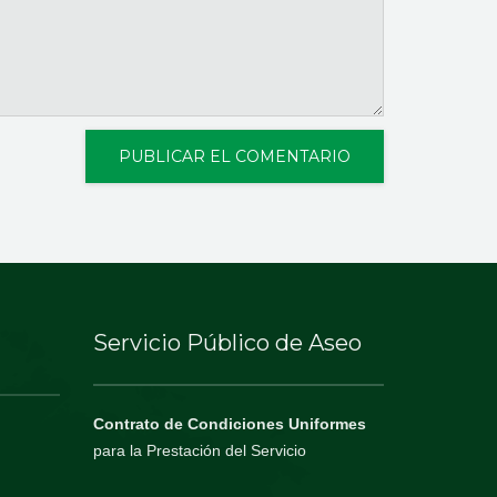
Servicio Público de Aseo
Contrato de Condiciones Uniformes
para la Prestación del Servicio