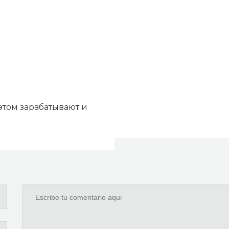
этом зарабатывают и