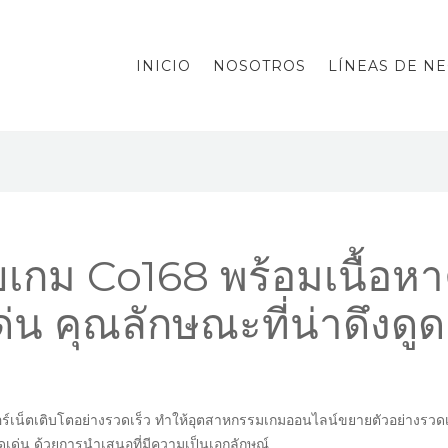
INICIO
NOSOTROS
LÍNEAS DE N
่ายเกม Co168 พร้อมเนื้อห
น คุณลักษณะที่น่าดึงดูด แ
ร์เน็ตเติบโตอย่างรวดเร็ว ทำให้อุตสาหกรรมเกมออนไลน์ขยายตัวอย่างรวดเร
ดดเด่น ด้วยการนำเสนอที่มีความเป็นเอกลักษณ์