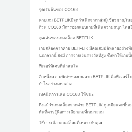
จุดเริ่มต้นของ CO168
ค่ายเกม BETFLIKมีจุดกำเนิดจากกลุ่มผู้เชี่ยวชาญใ
ถ้วน CO168 มีการออกแบบเกมที่เน้นความสนุก โดยใช้กราฟ
จุดเด่นของเกมสล็อต BETFLIK
เกมสล็อตจากค่าย BETFLIK มีคุณสมบัติหลายอย่างที่ทำใ
นอกจากนี้ ยังมี การจ่ายเงินรางวัลที่สูง ซึ่งทำให้เกมนี้
ฟีเจอร์พิเศษที่น่าสนใจ
อีกหนึ่งความพิเศษของเกมจาก BETFLIK คือฟีเจอร์โบนัส
กำไรอย่างมหาศาล
เทคนิคการเล่น CO168 ให้ชนะ
ถึงแม้ว่าเกมสล็อตจากค่าย BETFLIK ดูเหมือนจะขึ้นอยู
ต้นที่ควรรู้คือการเลือกเกมที่เหมาะสม
วิธีการเลือกเกมสล็อตที่เหมาะกับคุณ