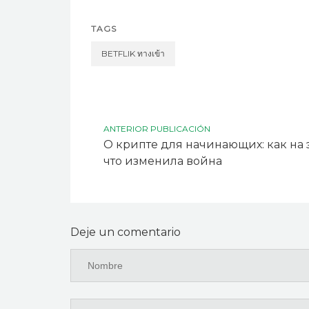
TAGS
BETFLIK ทางเข้า
ANTERIOR PUBLICACIÓN
О крипте для начинающих: как на 
что изменила война
Deje un comentario