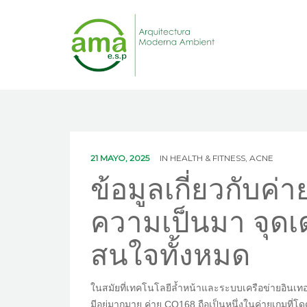
21 MAYO, 2025
IN
HEALTH & FITNESS, ACNE
ข้อมูลเกี่ยวกับค
ความเป็นมา จุดเด่
สนใจทั้งหมด
ในสมัยที่เทคโนโลยีล้ำหน้าและระบบเครือข่ายอินเทอ
มีอยู่มากมาย ค่าย CO168 ถือเป็นหนึ่งในค่ายเกมที่โ