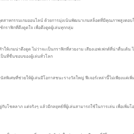
นอุตสาหกรรมเกมออนไลน์ ด้วยการมุ่งเน้นพัฒนาเกมสล็อตที่มีคุณภาพสูงตอบโ
ิกที่ดึงดูดใจ เพื่อดึงดูดผู้เล่นทุกกลุ่ม
ห้เกมน่าดึงดูด ไม่ว่าจะเป็นกราฟิกที่สวยงาม เสียงเอฟเฟกต์ที่น่าตื่นเต้น ไ
เป็นที่ชื่นชอบของผู้เล่นทั่วโลก
พิเศษที่ช่วยให้ผู้เล่นมีโอกาสชนะรางวัลใหญ่ ฟีเจอร์เหล่านี้ไม่เพียงแค่เ
่กับโชคลาภ แต่จริงๆ แล้วมีกลยุทธ์ที่ผู้เล่นสามารถใช้ในการเล่น เพื่อเพิ่