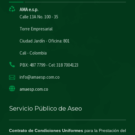
AMA e.s.p.
Calle 13A No. 100 - 35
Torre Empresarial
Ciudad Jardín - Oficina: 801
Cali - Colombia
PBX: 487 7799 - Cel: 318 7004123
info@amaesp.com.co
amaesp.com.co
Servicio Público de Aseo
Contrato de Condiciones Uniformes
para la Prestación del