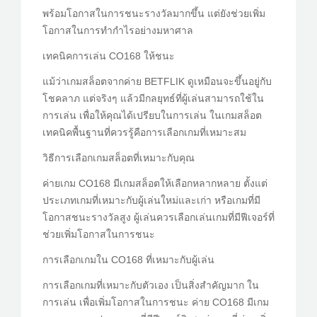
พร้อมโอกาสในการชนะรางวัลมากขึ้น แต่ยังช่วยเพิ่ม
โอกาสในการทำกำไรอย่างมหาศาล
เทคนิคการเล่น CO168 ให้ชนะ
แม้ว่าเกมสล็อตจากค่าย BETFLIK ดูเหมือนจะขึ้นอยู่กับ
โชคลาภ แต่จริงๆ แล้วมีกลยุทธ์ที่ผู้เล่นสามารถใช้ใน
การเล่น เพื่อให้คุณได้เปรียบในการเล่น ในเกมสล็อต
เทคนิคพื้นฐานที่ควรรู้คือการเลือกเกมที่เหมาะสม
วิธีการเลือกเกมสล็อตที่เหมาะกับคุณ
ค่ายเกม CO168 มีเกมสล็อตให้เลือกหลากหลาย ตั้งแต่
ประเภทเกมที่เหมาะกับผู้เล่นใหม่และเก่า หรือเกมที่มี
โอกาสชนะรางวัลสูง ผู้เล่นควรเลือกเล่นเกมที่มีฟีเจอร์ที่
ช่วยเพิ่มโอกาสในการชนะ
การเลือกเกมใน CO168 ที่เหมาะกับผู้เล่น
การเลือกเกมที่เหมาะกับตัวเอง เป็นสิ่งสำคัญมาก ใน
การเล่น เพื่อเพิ่มโอกาสในการชนะ ค่าย CO168 มีเกม