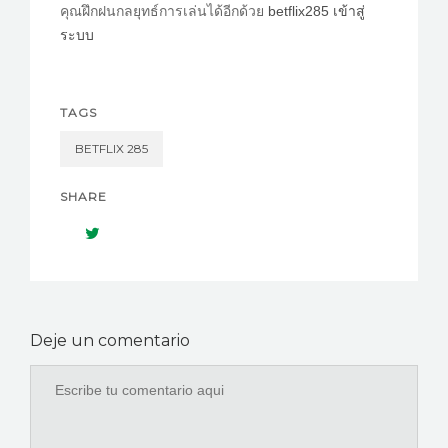
คุณฝึกฝนกลยุทธ์การเล่นได้อีกด้วย
betflix285 เข้าสู่
ระบบ
TAGS
BETFLIX 285
SHARE
Deje un comentario