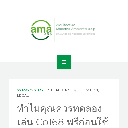
INICIO
NOSOTROS
22 MAYO, 2025
IN
REFERENCE & EDUCATION,
LEGAL
LÍNEAS DE NEGOCIO
ทำไมคุณควรทดลอง
CONTACTO
เล่น Co168 ฟรีก่อนใช้