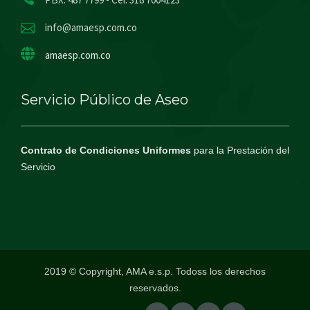
info@amaesp.com.co
amaesp.com.co
Servicio Público de Aseo
Contrato de Condiciones Uniformes
para la Prestación del
Servicio
2019 © Copyright, AMA e.s.p. Todoss los derechos
reservados.