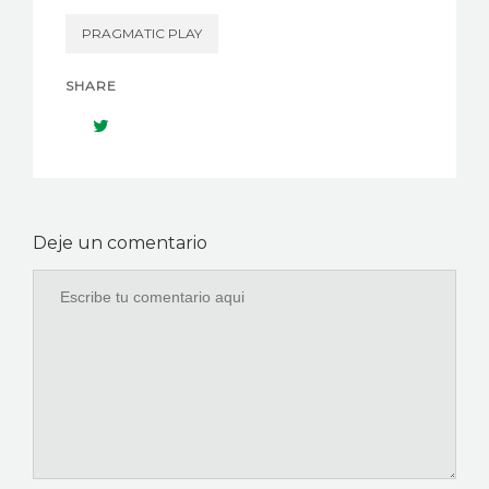
PRAGMATIC PLAY
SHARE
Deje un comentario