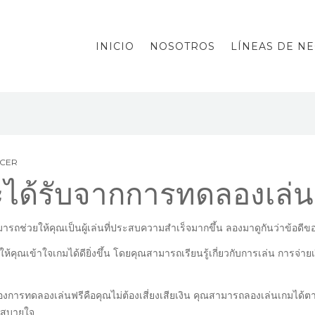
INICIO
NOSOTROS
LÍNEAS DE N
NCER
ะได้รับจากการทดลองเล่น
ถช่วยให้คุณเป็นผู้เล่นที่ประสบความสำเร็จมากขึ้น ลองมาดูกันว่าข้อดีข
เข้าใจเกมได้ดียิ่งขึ้น โดยคุณสามารถเรียนรู้เกี่ยวกับการเล่น การจ่ายเงิ
นของการทดลองเล่นฟรีคือคุณไม่ต้องเสี่ยงเสียเงิน คุณสามารถลองเล่นเกมได้ตา
่างสบายใจ