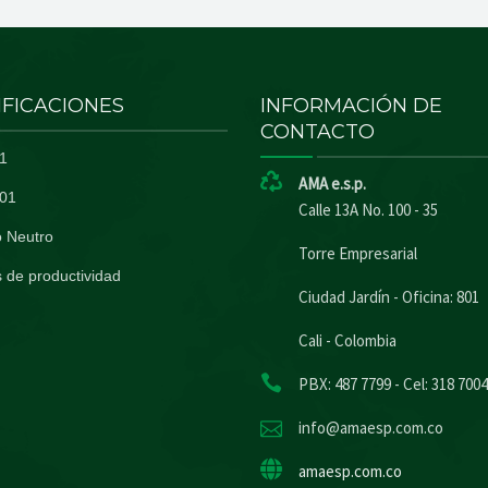
IFICACIONES
INFORMACIÓN DE
CONTACTO
1
AMA e.s.p.
01
Calle 13A No. 100 - 35
 Neutro
Torre Empresarial
 de productividad
Ciudad Jardín - Oficina: 801
Cali - Colombia
PBX: 487 7799 - Cel: 318 700
info@amaesp.com.co
amaesp.com.co