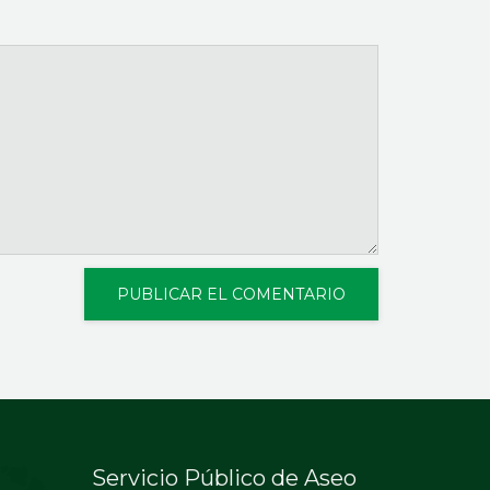
Servicio Público de Aseo