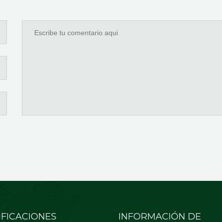
IFICACIONES
INFORMACIÓN DE