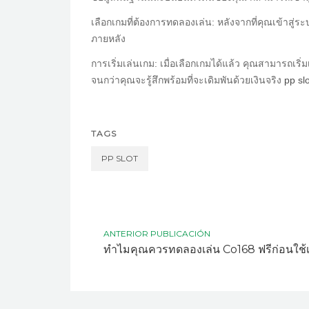
เลือกเกมที่ต้องการทดลองเล่น: หลังจากที่คุณเข้าสู่
ภายหลัง
การเริ่มเล่นเกม: เมื่อเลือกเกมได้แล้ว คุณสามารถเร
จนกว่าคุณจะรู้สึกพร้อมที่จะเดิมพันด้วยเงินจริง
pp slo
TAGS
PP SLOT
ANTERIOR PUBLICACIÓN
ทำไมคุณควรทดลองเล่น Co168 ฟรีก่อนใช้เง