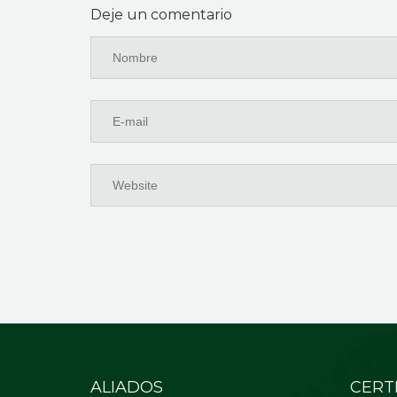
Deje un comentario
ALIADOS
CERT