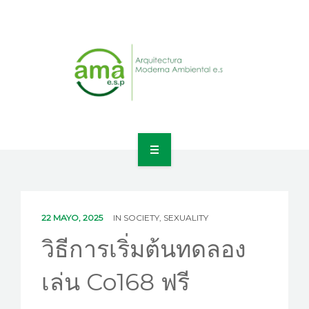
INICIO
NOSOTROS
22 MAYO, 2025
IN
SOCIETY, SEXUALITY
LÍNEAS DE NEGOCIO
วิธีการเริ่มต้นทดลอง
CONTACTO
เล่น Co168 ฟรี