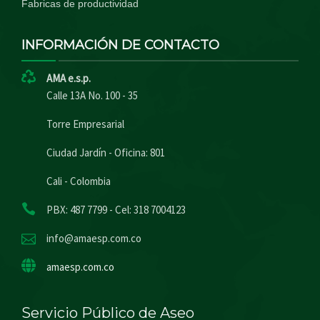
Fabricas de productividad
INFORMACIÓN DE CONTACTO
AMA e.s.p.
Calle 13A No. 100 - 35
Torre Empresarial
Ciudad Jardín - Oficina: 801
Cali - Colombia
PBX: 487 7799 - Cel: 318 7004123
info@amaesp.com.co
amaesp.com.co
Servicio Público de Aseo