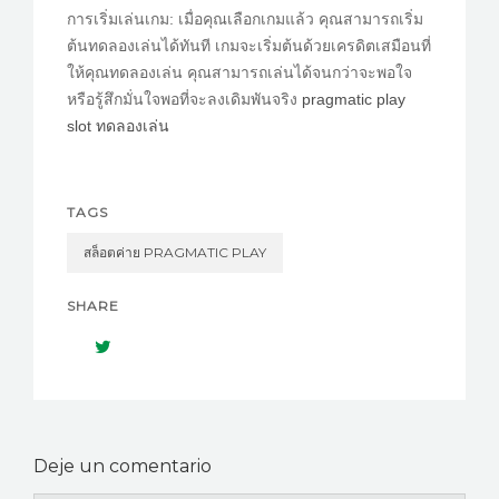
การเริ่มเล่นเกม: เมื่อคุณเลือกเกมแล้ว คุณสามารถเริ่ม
ต้นทดลองเล่นได้ทันที เกมจะเริ่มต้นด้วยเครดิตเสมือนที่
ให้คุณทดลองเล่น คุณสามารถเล่นได้จนกว่าจะพอใจ
หรือรู้สึกมั่นใจพอที่จะลงเดิมพันจริง
pragmatic play
slot ทดลองเล่น
TAGS
สล็อตค่าย PRAGMATIC PLAY
SHARE
Deje un comentario