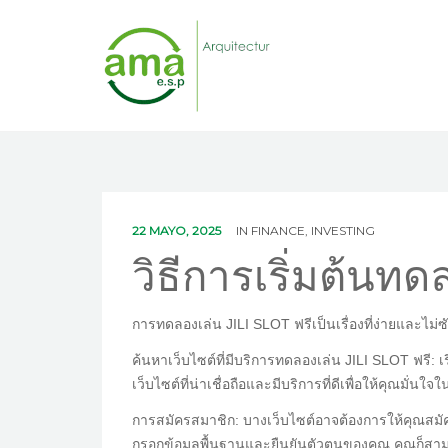
22 MAYO, 2025
IN
FINANCE, INVESTING
วิธีการเริ่มต้นท
การทดลองเล่น JILI SLOT ฟรีเป็นเรื่องที่ง่ายและไม่ซ
ค้นหาเว็บไซต์ที่มีบริการทดลองเล่น JILI SLOT ฟรี: 
เว็บไซต์ที่น่าเชื่อถือและมีบริการที่ดีเพื่อให้คุณมั่นใจ
การสมัครสมาชิก: บางเว็บไซต์อาจต้องการให้คุณสมั
กรอกข้อมูลพื้นฐานและยืนยันตัวตนของคุณ คุณก็สาม