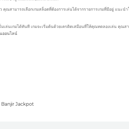
ล้ว คุณสามารถเลือกเกมสล็อตที่ต้องการเล่นได้จากรายการเกมที่มีอยู่ แนะนำใ
เริ่มเล่นเกมได้ทันที เกมจะเริ่มต้นด้วยเครดิตเสมือนที่ให้คุณทดลองเล่น คุ
โนออนไลน์
, Banjir Jackpot