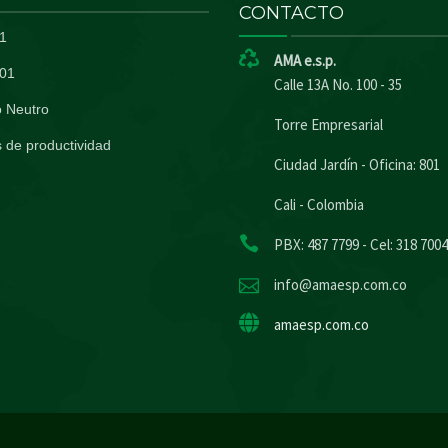
CONTACTO
1
AMA e.s.p.
01
Calle 13A No. 100 - 35
 Neutro
Torre Empresarial
 de productividad
Ciudad Jardín - Oficina: 801
Cali - Colombia
PBX: 487 7799 - Cel: 318 700
info@amaesp.com.co
amaesp.com.co