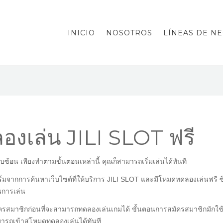
INICIO
NOSOTROS
LÍNEAS DE N
ดลองเล่น JILI SLOT ฟรี
ับซ้อน เพียงทำตามขั้นตอนเหล่านี้ คุณก็สามารถเริ่มเล่นได้ทันที
เริ่มจากการค้นหาเว็บไซต์ที่ให้บริการ JILI SLOT และมีโหมดทดลองเล่นฟรี ซ
ในการเล่น
ครสมาชิกก่อนที่จะสามารถทดลองเล่นเกมได้ ขั้นตอนการสมัครสมาชิกมักใช
ารถเข้าสู่โหมดทดลองเล่นได้ทันที