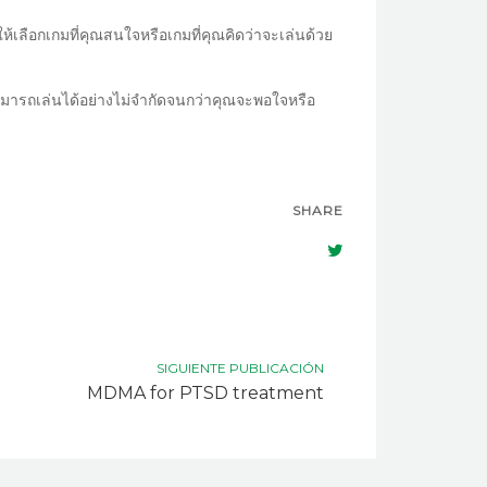
ห้เลือกเกมที่คุณสนใจหรือเกมที่คุณคิดว่าจะเล่นด้วย
ณสามารถเล่นได้อย่างไม่จำกัดจนกว่าคุณจะพอใจหรือ
SHARE
SIGUIENTE PUBLICACIÓN
MDMA for PTSD treatment