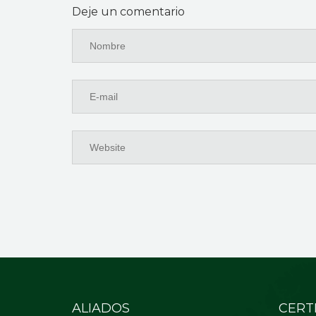
Deje un comentario
ALIADOS
CERT