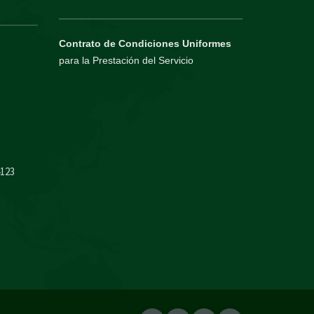
Contrato de Condiciones Uniformes
para la Prestación del Servicio
4123