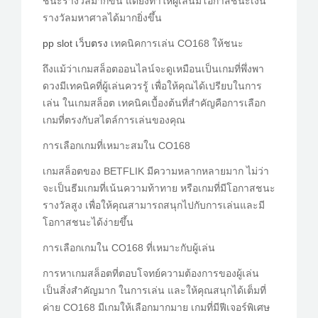
ชนะรางวัลมากขึ้น แต่ยังทำให้ผู้เล่นมีโอกาสชนะเงิน
รางวัลมหาศาลได้มากยิ่งขึ้น
pp slot เว็บตรง
เทคนิคการเล่น CO168 ให้ชนะ
ถึงแม้ว่าเกมสล็อตออนไลน์จะดูเหมือนเป็นเกมที่พึ่งพา
ดวงมีเทคนิคที่ผู้เล่นควรรู้ เพื่อให้คุณได้เปรียบในการ
เล่น ในเกมสล็อต เทคนิคเบื้องต้นที่สำคัญคือการเลือก
เกมที่ตรงกับสไตล์การเล่นของคุณ
การเลือกเกมที่เหมาะสมใน CO168
เกมสล็อตของ BETFLIK มีความหลากหลายมาก ไม่ว่า
จะเป็นธีมเกมที่เน้นความท้าทาย หรือเกมที่มีโอกาสชนะ
รางวัลสูง เพื่อให้คุณสามารถสนุกไปกับการเล่นและมี
โอกาสชนะได้ง่ายขึ้น
การเลือกเกมใน CO168 ที่เหมาะกับผู้เล่น
การหาเกมสล็อตที่ตอบโจทย์ความต้องการของผู้เล่น
เป็นสิ่งสำคัญมาก ในการเล่น และให้คุณสนุกได้เต็มที่
ค่าย CO168 มีเกมให้เลือกมากมาย เกมที่มีฟีเจอร์พิเศษ