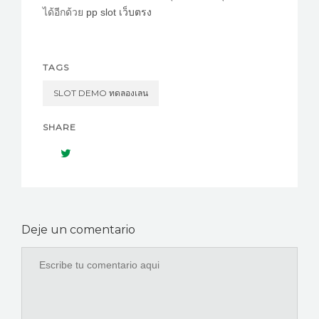
ได้อีกด้วย
pp slot เว็บตรง
TAGS
SLOT DEMO ทดลองเลน
SHARE
Deje un comentario