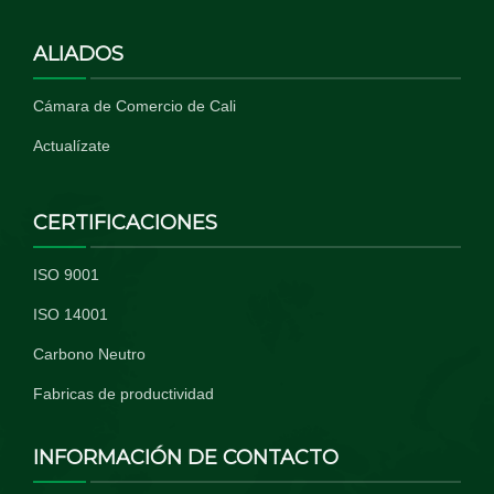
ALIADOS
Cámara de Comercio de Cali
Actualízate
CERTIFICACIONES
ISO 9001
ISO 14001
Carbono Neutro
Fabricas de productividad
INFORMACIÓN DE CONTACTO