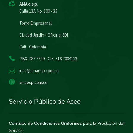
AMA e.s.p.
Calle 13A No. 100 - 35
Torre Empresarial
Ciudad Jardín - Oficina: 801
Cali - Colombia
PBX: 487 7799 - Cel: 318 7004123
info@amaesp.com.co
amaesp.com.co
Servicio Público de Aseo
Contrato de Condiciones Uniformes
para la Prestación del
Servicio