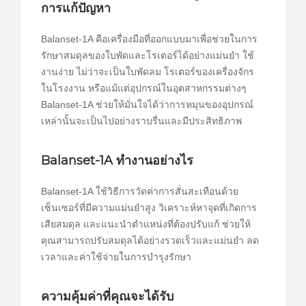
การแก้ปัญหา
Balanset-1A คือเครื่องมือที่ออกแบบมาเพื่อช่วยในการ
รักษาสมดุลของใบพัดและโรเตอร์ได้อย่างแม่นยำ ใช้
งานง่าย ไม่ว่าจะเป็นใบพัดลม โรเตอร์ของเครื่องจักร
ในโรงงาน หรือแม้แต่อุปกรณ์ในอุตสาหกรรมต่างๆ
Balanset-1A ช่วยให้มั่นใจได้ว่าการหมุนของอุปกรณ์
เหล่านั้นจะเป็นไปอย่างราบรื่นและมีประสิทธิภาพ
Balanset-1A ทำงานอย่างไร
Balanset-1A ใช้วิธีการวัดค่าการสั่นสะเทือนด้วย
เซ็นเซอร์ที่มีความแม่นยำสูง วิเคราะห์หาจุดที่เกิดการ
เสียสมดุล และแนะนำตำแหน่งที่ต้องปรับแก้ ช่วยให้
คุณสามารถปรับสมดุลได้อย่างรวดเร็วและแม่นยำ ลด
เวลาและค่าใช้จ่ายในการบำรุงรักษา
ความคุ้มค่าที่คุณจะได้รับ