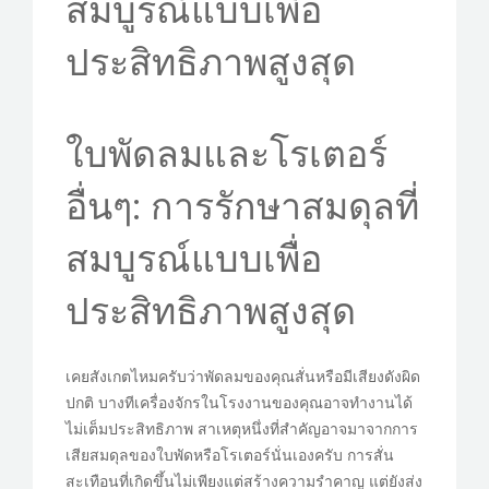
สมบูรณ์แบบเพื่อ
PEDIR CITA
ประสิทธิภาพสูงสุด
ใบพัดลมและโรเตอร์
อื่นๆ: การรักษาสมดุลที่
สมบูรณ์แบบเพื่อ
ประสิทธิภาพสูงสุด
เคยสังเกตไหมครับว่าพัดลมของคุณสั่นหรือมีเสียงดังผิด
ปกติ บางทีเครื่องจักรในโรงงานของคุณอาจทำงานได้
ไม่เต็มประสิทธิภาพ สาเหตุหนึ่งที่สำคัญอาจมาจากการ
เสียสมดุลของใบพัดหรือโรเตอร์นั่นเองครับ การสั่น
สะเทือนที่เกิดขึ้นไม่เพียงแต่สร้างความรำคาญ แต่ยังส่ง