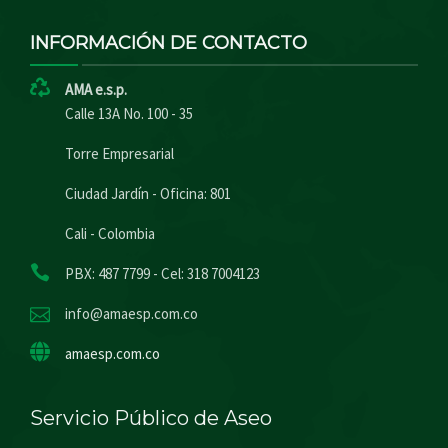
INFORMACIÓN DE CONTACTO
AMA e.s.p.
Calle 13A No. 100 - 35
Torre Empresarial
Ciudad Jardín - Oficina: 801
Cali - Colombia
PBX: 487 7799 - Cel: 318 7004123
info@amaesp.com.co
amaesp.com.co
Servicio Público de Aseo