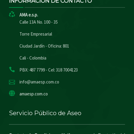
INFORMACIÓN DE CONTACTO
AMA e.s.p.
Calle 13A No. 100 - 35
Torre Empresarial
Ciudad Jardín - Oficina: 801
Cali - Colombia
PBX: 487 7799 - Cel: 318 7004123
info@amaesp.com.co
amaesp.com.co
Servicio Público de Aseo