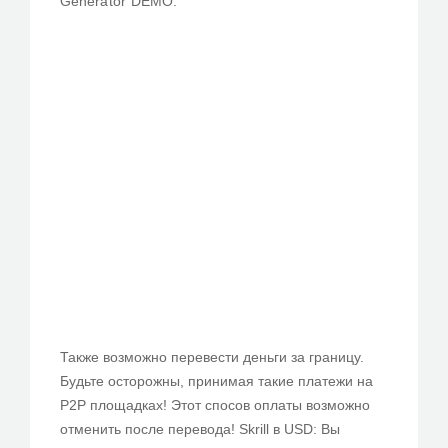
Gene ra to​r DE MO.
Также возможно перевести деньги за границу.
Будьте осторожны, принимая такие платежи на
P2P площадках! Этот спосов оплаты возможно
отменить после перевода! Skrill в USD: Вы