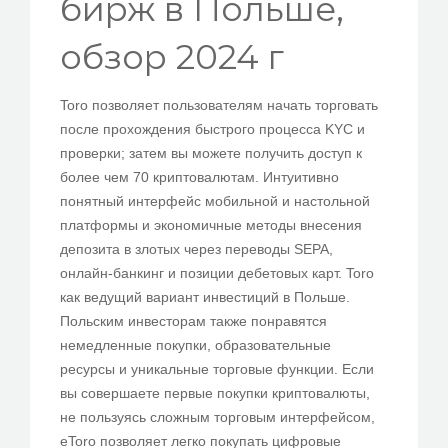
бирж в Польше,
PEDIR CITA
обзор 2024 г
Toro позволяет пользователям начать торговать
после прохождения быстрого процесса KYC и
проверки; затем вы можете получить доступ к
более чем 70 криптовалютам. Интуитивно
понятный интерфейс мобильной и настольной
платформы и экономичные методы внесения
депозита в злотых через переводы SEPA,
онлайн-банкинг и позиции дебетовых карт. Toro
как ведущий вариант инвестиций в Польше.
Польским инвесторам также понравятся
немедленные покупки, образовательные
ресурсы и уникальные торговые функции. Если
вы совершаете первые покупки криптовалюты,
не пользуясь сложным торговым интерфейсом,
eToro позволяет легко покупать цифровые