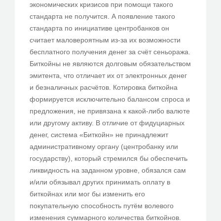
экономических кризисов при помощи такого
стандарта не получится. А появление такого
стандарта по инициативе центробанков он
считает маловероятным из-за их возможности
бесплатного получения денег за счёт сеньоража.
Биткойны не являются долговым обязательством
эмитента, что отличает их от электронных денег
и безналичных расчётов. Котировка биткойна
формируется исключительно балансом спроса и
предложения, не привязана к какой-либо валюте
или другому активу. В отличие от фидуциарных
денег, система «Биткойн» не принадлежит
административному органу (центробанку или
государству), который стремился бы обеспечить
ликвидность на заданном уровне, обязался сам
и/или обязывал других принимать оплату в
биткойнах или мог бы изменить его
покупательную способность путём волевого
изменения суммарного количества биткойнов.