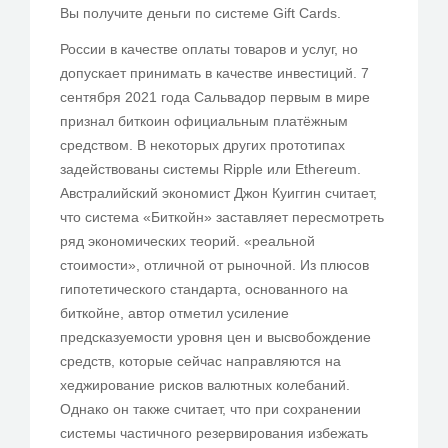
Вы получите деньги по системе Gift Cards.
России в качестве оплаты товаров и услуг, но
допускает принимать в качестве инвестиций. 7
сентября 2021 года Сальвадор первым в мире
признал биткоин официальным платёжным
средством. В некоторых других прототипах
задействованы системы Ripple или Ethereum.
Австралийский экономист Джон Куиггин считает,
что система «Биткойн» заставляет пересмотреть
ряд экономических теорий. «реальной
стоимости», отличной от рыночной. Из плюсов
гипотетического стандарта, основанного на
биткойне, автор отметил усиление
предсказуемости уровня цен и высвобождение
средств, которые сейчас направляются на
хеджирование рисков валютных колебаний.
Однако он также считает, что при сохранении
системы частичного резервирования избежать