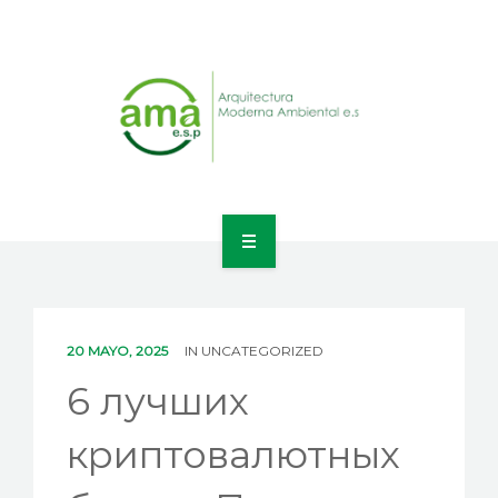
INICIO
NOSOTROS
20 MAYO, 2025
IN
UNCATEGORIZED
LÍNEAS DE NEGOCIO
6 лучших
CONTACTO
криптовалютных