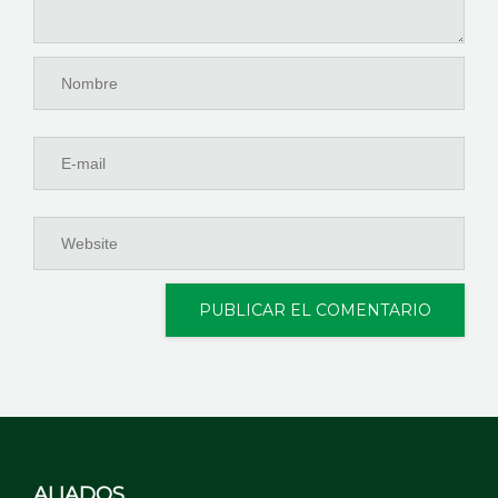
ALIADOS