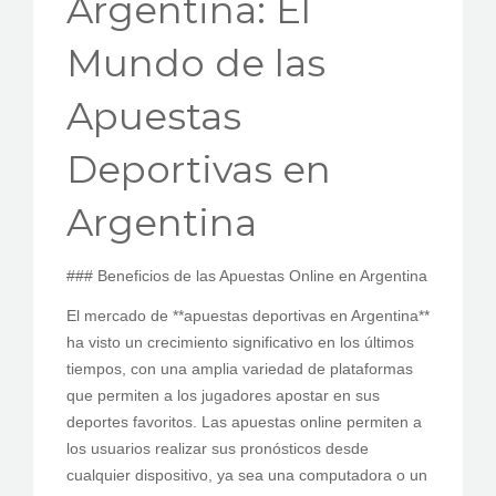
Argentina: El
PEDIR CITA
Mundo de las
Apuestas
Deportivas en
Argentina
### Beneficios de las Apuestas Online en Argentina
El mercado de **apuestas deportivas en Argentina**
ha visto un crecimiento significativo en los últimos
tiempos, con una amplia variedad de plataformas
que permiten a los jugadores apostar en sus
deportes favoritos. Las apuestas online permiten a
los usuarios realizar sus pronósticos desde
cualquier dispositivo, ya sea una computadora o un