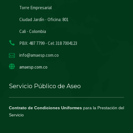
Torre Empresarial
Ciudad Jardín - Oficina: 801
Cali - Colombia
PBX: 487 7799 - Cel: 318 7004123
info@amaesp.com.co
amaesp.com.co
Servicio Público de Aseo
Contrato de Condiciones Uniformes
para la Prestación del
Servicio