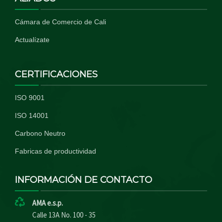
Cámara de Comercio de Cali
Actualízate
CERTIFICACIONES
ISO 9001
ISO 14001
Carbono Neutro
Fabricas de productividad
INFORMACIÓN DE CONTACTO
AMA e.s.p.
Calle 13A No. 100 - 35