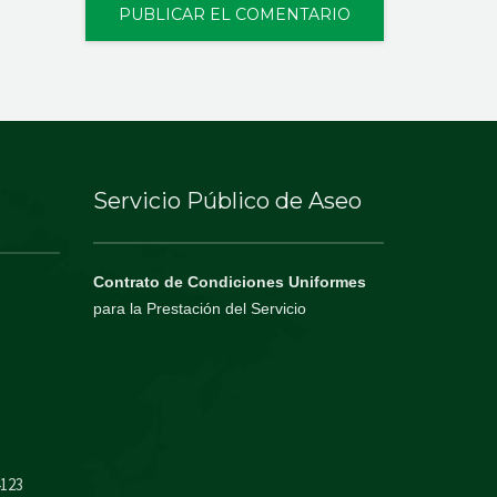
Servicio Público de Aseo
Contrato de Condiciones Uniformes
para la Prestación del Servicio
4123