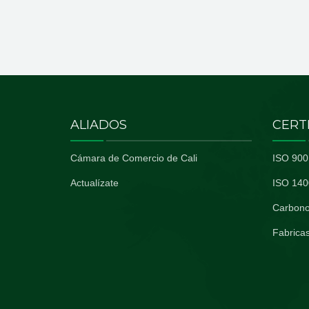
ALIADOS
CERT
Cámara de Comercio de Cali
ISO 900
Actualízate
ISO 140
Carbono
Fabricas