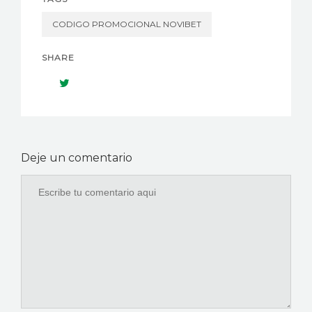
CODIGO PROMOCIONAL NOVIBET
SHARE
Deje un comentario