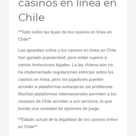
casinos en línea en
PEDIR CITA
Chile
**Todo sobre las leyes de los casinos en línea en
Chile**
Las apuestas online y los casinos en línea en Chile
han ganado popularidad, pero están sujetos a
ciertas limitaciones legales. La ley chilena aún no
ha implementado regulaciones estrictas sobre los
casinos en línea, pero los jugadores pueden
acceder a plataformas extranjeras sin problemas.
Muchas plataformas internacionales permiten a los
usuarios de Chile acceder a sus servicios, lo que
brinda una variedad de opciones de juego.
**Estado actual de la legalidad de los casinos online
en Chile**