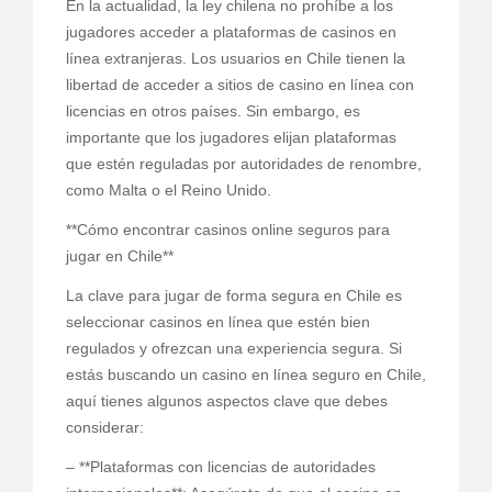
En la actualidad, la ley chilena no prohíbe a los
jugadores acceder a plataformas de casinos en
línea extranjeras. Los usuarios en Chile tienen la
libertad de acceder a sitios de casino en línea con
licencias en otros países. Sin embargo, es
importante que los jugadores elijan plataformas
que estén reguladas por autoridades de renombre,
como Malta o el Reino Unido.
**Cómo encontrar casinos online seguros para
jugar en Chile**
La clave para jugar de forma segura en Chile es
seleccionar casinos en línea que estén bien
regulados y ofrezcan una experiencia segura. Si
estás buscando un casino en línea seguro en Chile,
aquí tienes algunos aspectos clave que debes
considerar:
– **Plataformas con licencias de autoridades