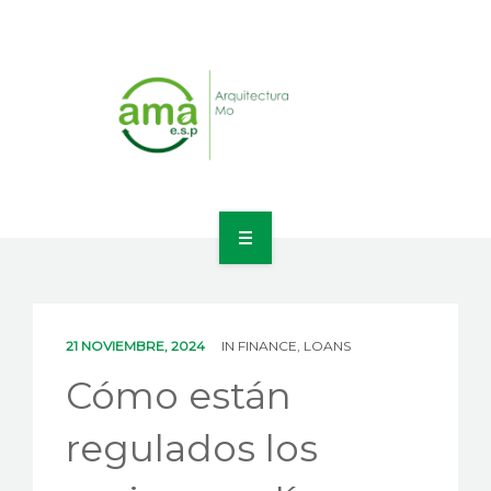
INICIO
NOSOTROS
21 NOVIEMBRE, 2024
IN
FINANCE, LOANS
LÍNEAS DE NEGOCIO
Cómo están
CONTACTO
regulados los