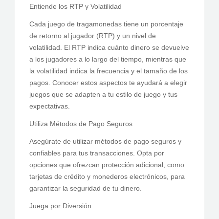
Entiende los RTP y Volatilidad
Cada juego de tragamonedas tiene un porcentaje
de retorno al jugador (RTP) y un nivel de
volatilidad. El RTP indica cuánto dinero se devuelve
a los jugadores a lo largo del tiempo, mientras que
la volatilidad indica la frecuencia y el tamaño de los
pagos. Conocer estos aspectos te ayudará a elegir
juegos que se adapten a tu estilo de juego y tus
expectativas.
Utiliza Métodos de Pago Seguros
Asegúrate de utilizar métodos de pago seguros y
confiables para tus transacciones. Opta por
opciones que ofrezcan protección adicional, como
tarjetas de crédito y monederos electrónicos, para
garantizar la seguridad de tu dinero.
Juega por Diversión