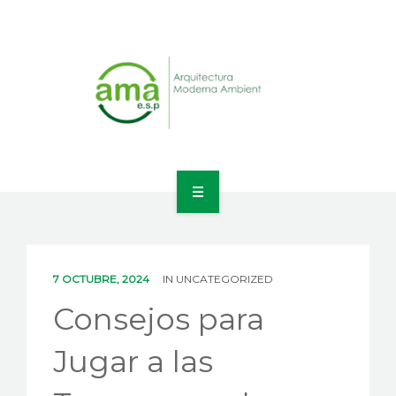
INICIO
NOSOTROS
7 OCTUBRE, 2024
IN
UNCATEGORIZED
LÍNEAS DE NEGOCIO
Consejos para
CONTACTO
Jugar a las