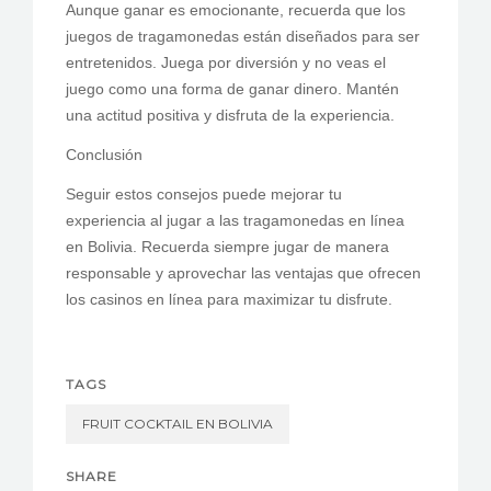
Aunque ganar es emocionante, recuerda que los
juegos de tragamonedas están diseñados para ser
entretenidos. Juega por diversión y no veas el
juego como una forma de ganar dinero. Mantén
una actitud positiva y disfruta de la experiencia.
Conclusión
Seguir estos consejos puede mejorar tu
experiencia al jugar a las tragamonedas en línea
en Bolivia. Recuerda siempre jugar de manera
responsable y aprovechar las ventajas que ofrecen
los casinos en línea para maximizar tu disfrute.
TAGS
FRUIT COCKTAIL EN BOLIVIA
SHARE