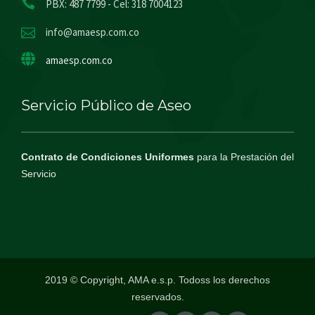
PBX: 487 7799 - Cel: 318 7004123
info@amaesp.com.co
amaesp.com.co
Servicio Público de Aseo
Contrato de Condiciones Uniformes
para la Prestación del
Servicio
2019 © Copyright, AMA e.s.p. Todoss los derechos
reservados.