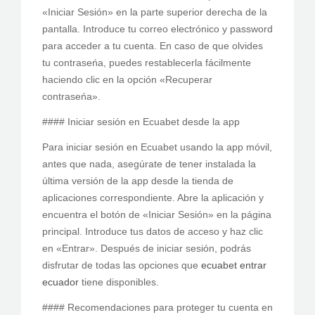
«Iniciar Sesión» en la parte superior derecha de la
pantalla. Introduce tu correo electrónico y password
para acceder a tu cuenta. En caso de que olvides
tu contraseńa, puedes restablecerla fácilmente
haciendo clic en la opción «Recuperar
contraseńa».
#### Iniciar sesión en Ecuabet desde la app
Para iniciar sesión en Ecuabet usando la app móvil,
antes que nada, asegúrate de tener instalada la
última versión de la app desde la tienda de
aplicaciones correspondiente. Abre la aplicación y
encuentra el botón de «Iniciar Sesión» en la página
principal. Introduce tus datos de acceso y haz clic
en «Entrar». Después de iniciar sesión, podrás
disfrutar de todas las opciones que
ecuabet entrar
ecuador
tiene disponibles.
#### Recomendaciones para proteger tu cuenta en