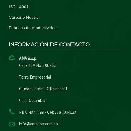
ISO 14001
Carbono Neutro
Fabricas de productividad
INFORMACIÓN DE CONTACTO
AMA e.s.p.
Calle 13A No. 100 - 35
Torre Empresarial
Ciudad Jardín - Oficina: 801
Cali - Colombia
PBX: 487 7799 - Cel: 318 7004123
info@amaesp.com.co