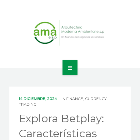
INICIO
NOSOTROS
14 DICIEMBRE, 2024
IN
FINANCE, CURRENCY
TRADING
LÍNEAS DE NEGOCIO
Explora Betplay:
CONTACTO
Características