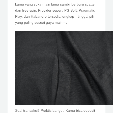
kamu yang suka main lama sambil berburu scatter
dan free spin. Provider seperti PG Soft, Pragmatic
Play, dan Habanero tersedia lengkap—tinggal pilih
yang paling sesuai gaya mainmu.
Soal transaksi? Praktis banget! Kamu
bisa deposit