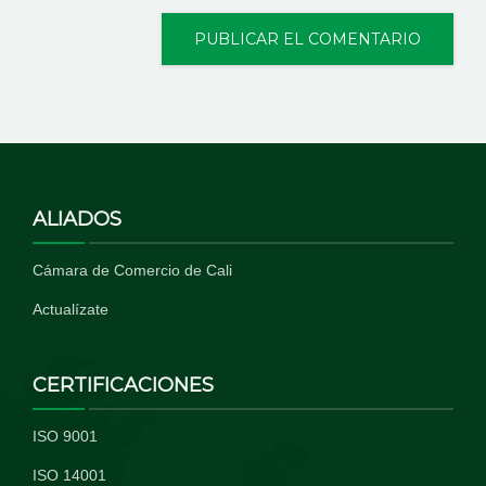
ALIADOS
Cámara de Comercio de Cali
Actualízate
CERTIFICACIONES
ISO 9001
ISO 14001