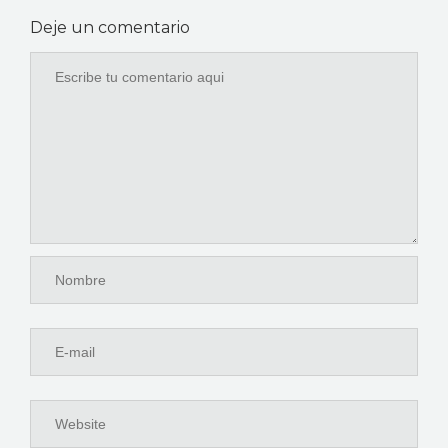
Deje un comentario