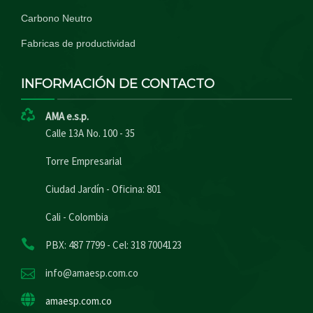
Carbono Neutro
Fabricas de productividad
INFORMACIÓN DE CONTACTO
AMA e.s.p.
Calle 13A No. 100 - 35
Torre Empresarial
Ciudad Jardín - Oficina: 801
Cali - Colombia
PBX: 487 7799 - Cel: 318 7004123
info@amaesp.com.co
amaesp.com.co