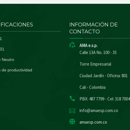
IFICACIONES
INFORMACIÓN DE
CONTACTO
1
AMA e.s.p.
01
Calle 13A No. 100 - 35
 Neutro
Torre Empresarial
 de productividad
Ciudad Jardín - Oficina: 801
Cali - Colombia
PBX: 487 7799 - Cel: 318 700
info@amaesp.com.co
amaesp.com.co