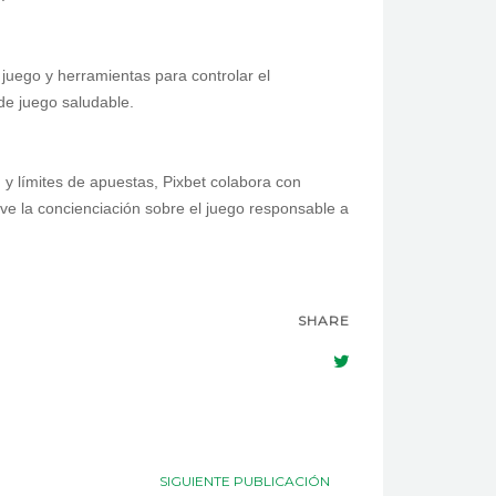
 juego y herramientas para controlar el
de juego saludable.
 y límites de apuestas, Pixbet colabora con
e la concienciación sobre el juego responsable a
SHARE
SIGUIENTE PUBLICACIÓN