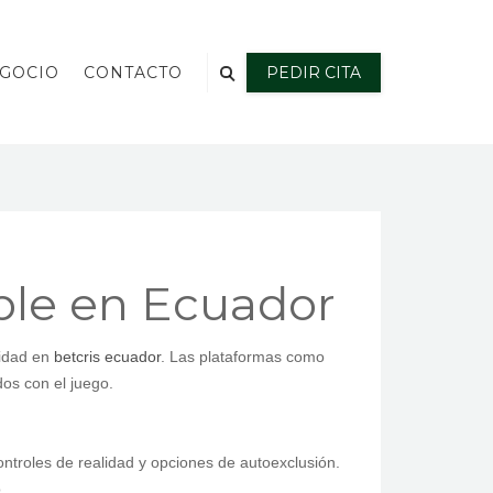
EGOCIO
CONTACTO
PEDIR CITA
ble en Ecuador
ridad en
betcris ecuador
. Las plataformas como
os con el juego.
ntroles de realidad y opciones de autoexclusión.
.