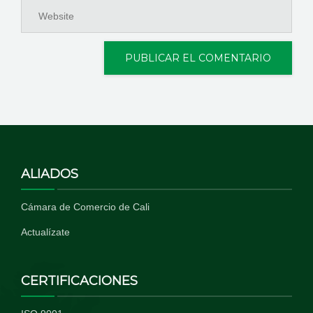
ALIADOS
Cámara de Comercio de Cali
Actualízate
CERTIFICACIONES