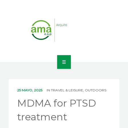
INICIO
NOSOTROS
25 MAYO, 2025
IN
TRAVEL & LEISURE, OUTDOORS
LÍNEAS DE NEGOCIO
MDMA for PTSD
CONTACTO
treatment