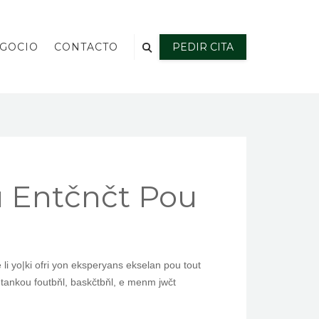
EGOCIO
CONTACTO
PEDIR CITA
ou Entčnčt Pou
 li yo|ki ofri yon eksperyans ekselan pou tout
ň tankou foutbňl, baskčtbňl, e menm jwčt