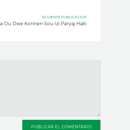
SIGUIENTE PUBLICACIÓN
a Ou Dwe Konnen Sou Izi Paryaj Haiti