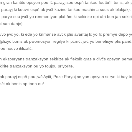
 gran kantite opsyon pou fč parayj sou espň tankou foutbňl, tenis, ak 
 parayj ki kouvri espň ak jwčt kazino tankou machin a sous ak blakjak}. 
arye sou jwčt yo renmen|yon platfňm ki sekirize epi ofri bon jan sekiri
t san danje}.
ouvo jwč yo, ki ede yo kňmanse avčk plis avantaj lč yo fč premye depo
lizyč bonis ak pwomosyon regilye ki pčmčt jwč yo benefisye plis pandan 
u nouvo itilizatč.
on eksperyans tranzaksyon sekirize ak fleksib gras a divčs opsyon pem
irite tranzaksyon ou yo toujou priyorite.
wčt ak parayj espň pou jwč Ayiti, Poze Paryaj se yon opsyon serye ki ba
nčt ak bonis ap tann ou!.