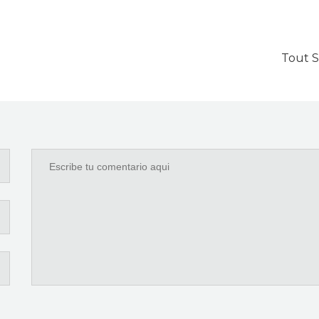
Tout S