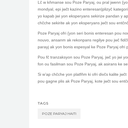
Lč w kňmanse sou Poze Paryaj, ou pral jwenn {yon
mondyal, epi jwčt kazino enteresan|plizyč kategori
yo kapab jwi yon eksperyans sekirize pandan y ap p
chčche sekirite ak yon eksperyans jwčt sou entčnč
Poze Paryaj ofri {yon seri bonis enteresan pou n
nouvo, ansanm ak rekonpans regilye pou jwč fidčl|p
parayj ak yon bonis espesyal ke Poze Paryaj ofri po
Pou fč tranzaksyon sou Poze Paryaj, jwč yo jwi y
fon ou fasilman sou Poze Paryaj, ak asirans ke sek
Si w’ap chčche yon platfňm ki ofri divčs kalite j
pou gagne plis ak Poze Paryaj, kote jwčt sou entč
TAGS
POZE PARYAJ HAITI