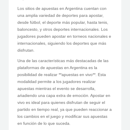
Los sitios de apuestas en Argentina cuentan con
una amplia variedad de deportes para apostar,
desde fútbol, el deporte más popular, hasta tenis,
baloncesto, y otros deportes internacionales. Los
jugadores pueden apostar en torneos nacionales e
internacionales, siguiendo los deportes que más
disfrutan.
Una de las características más destacadas de las
plataformas de apuestas en Argentina es la
posibilidad de realizar **apuestas en vivo**. Esta
modalidad permite a los jugadores realizar
apuestas mientras el evento se desarrolla,
ańadiendo una capa extra de emoción. Apostar en
vivo es ideal para quienes disfrutan de seguir el
partido en tiempo real, ya que pueden reaccionar a
los cambios en el juego y modificar sus apuestas
en función de lo que suceda.