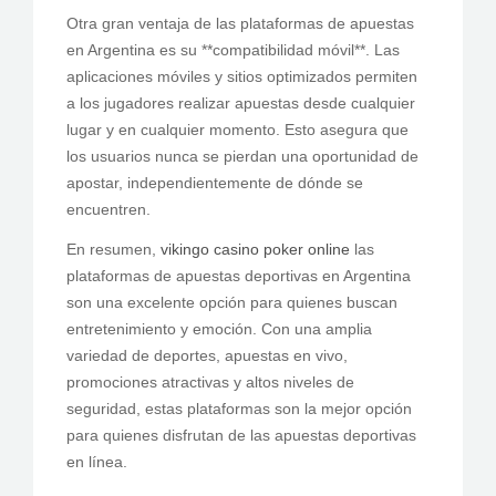
Otra gran ventaja de las plataformas de apuestas
en Argentina es su **compatibilidad móvil**. Las
aplicaciones móviles y sitios optimizados permiten
a los jugadores realizar apuestas desde cualquier
lugar y en cualquier momento. Esto asegura que
los usuarios nunca se pierdan una oportunidad de
apostar, independientemente de dónde se
encuentren.
En resumen,
vikingo casino poker online
las
plataformas de apuestas deportivas en Argentina
son una excelente opción para quienes buscan
entretenimiento y emoción. Con una amplia
variedad de deportes, apuestas en vivo,
promociones atractivas y altos niveles de
seguridad, estas plataformas son la mejor opción
para quienes disfrutan de las apuestas deportivas
en línea.