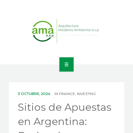
INICIO
NOSOTROS
3 OCTUBRE, 2024
IN
FINANCE, INVESTING
LÍNEAS DE NEGOCIO
Sitios de Apuestas
CONTACTO
en Argentina: