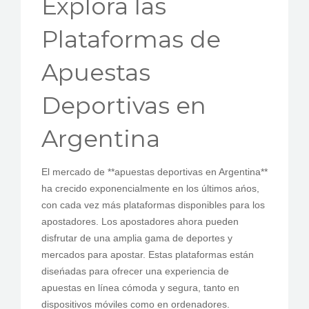
Explora las
PEDIR CITA
Plataformas de
Apuestas
Deportivas en
Argentina
El mercado de **apuestas deportivas en Argentina**
ha crecido exponencialmente en los últimos ańos,
con cada vez más plataformas disponibles para los
apostadores. Los apostadores ahora pueden
disfrutar de una amplia gama de deportes y
mercados para apostar. Estas plataformas están
diseńadas para ofrecer una experiencia de
apuestas en línea cómoda y segura, tanto en
dispositivos móviles como en ordenadores.