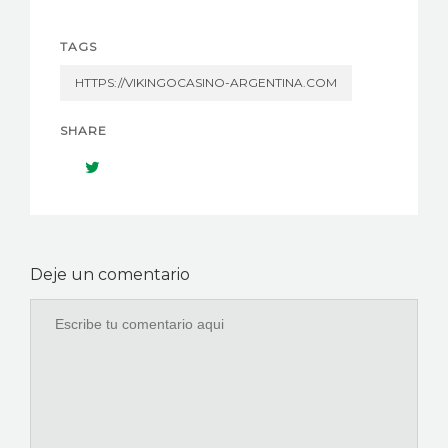
TAGS
HTTPS://VIKINGOCASINO-ARGENTINA.COM
SHARE
Deje un comentario