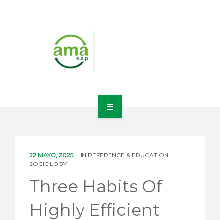
INICIO
NOSOTROS
22 MAYO, 2025
IN
REFERENCE & EDUCATION,
SOCIOLOGY
LÍNEAS DE NEGOCIO
Three Habits Of
CONTACTO
Highly Efficient