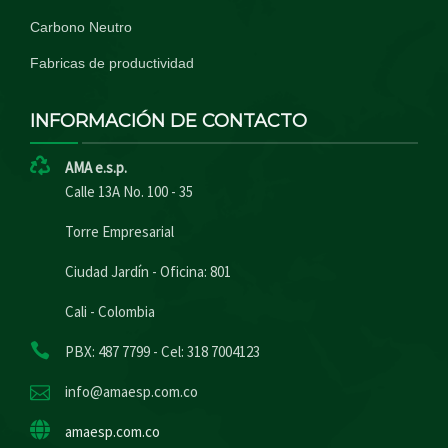
Carbono Neutro
Fabricas de productividad
INFORMACIÓN DE CONTACTO
AMA e.s.p.
Calle 13A No. 100 - 35
Torre Empresarial
Ciudad Jardín - Oficina: 801
Cali - Colombia
PBX: 487 7799 - Cel: 318 7004123
info@amaesp.com.co
amaesp.com.co