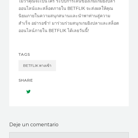
ไม่ว่าคุณจะเป็นใคร ระบบการเล่นของเกมเกมยิงปลา
ออนไลน์และสล็อตภายใน BETFLIK จะส่งผลให้คุณ
นิยมภายในความสนุกสนานและนำพาท่านสู่ความ
สำเร็จ อย่ารอช้า! มาร่วมร่วมสนุกเกมยิงปลาและสล็อต
ออนไลน์ภายใน BETFLIK ได้เลยวันนี้!
TAGS
BETFLIK ทางเข้า
SHARE
Deje un comentario