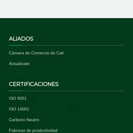
ALIADOS
Cámara de Comercio de Cali
Actualízate
CERTIFICACIONES
ISO 9001
ISO 14001
Carbono Neutro
Fabricas de productividad