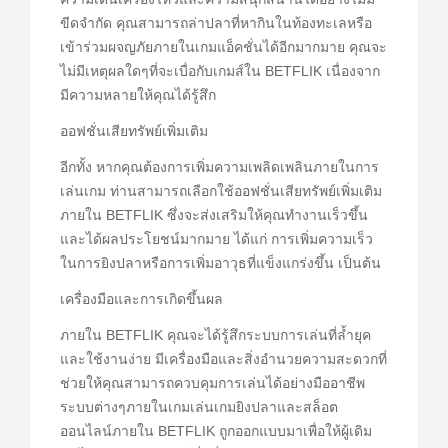
ขีดจำกัด คุณสามารถล่าปลาที่หากินในท้องทะเลหรือ
เข้าร่วมผจญภัยภายในเกมแอ็คชั่นได้อีกมากมาย คุณจะ
ไม่มีเหตุผลใดๆที่จะเบื่อกับเกมส์ใน BETFLIK เนื่องจาก
มีความหลายให้คุณได้รู้สึก
ออฟชั่นเสียทรัพย์เพิ่มเติม
อีกทั้ง หากคุณต้องการเพิ่มความเพลิดเพลินภายในการ
เล่นเกม ท่านสามารถเลือกใช้ออฟชั่นเสียทรัพย์เพิ่มเติม
ภายใน BETFLIK ซึ่งจะส่งเสริมให้คุณทำงานเร็วขึ้น
และได้ผลประโยชน์มากมาย ได้แก่ การเพิ่มความเร็ว
ในการยิงปลาหรือการเพิ่มอาวุธที่แข็งแกร่งขึ้น เป็นต้น
เครื่องมือและการเกิดขึ้นผล
ภายใน BETFLIK คุณจะได้รู้สึกระบบการเล่นที่ล้ำยุค
และใช้งานง่าย มีเครื่องมือและสิ่งอำนวยความสะดวกที่
ช่วยให้คุณสามารถควบคุมการเล่นได้อย่างมืออาชีพ
ระบบต่างๆภายในเกมเล่นเกมยิงปลาและสล็อต
ออนไลน์ภายใน BETFLIK ถูกออกแบบมาเพื่อให้ผู้เดิม