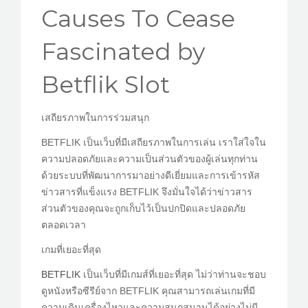
PEDIR CITA
Causes To Cease
Fascinated by
Betflik Slot
เสถียรภาพในการร่วมสนุก
BETFLIK เป็นเว็บที่มีเสถียรภาพในการเล่น เราใส่ใจใน
ความปลอดภัยและความเป็นส่วนตัวของผู้เล่นทุกท่าน
ด้วยระบบที่พัฒนาการมาอย่างดีเยี่ยมและการเข้ารหัส
ข่าวสารที่แข็งแรง BETFLIK จึงมั่นใจได้ว่าข่าวสาร
ส่วนตัวของคุณจะถูกเก็บไว้เป็นปกปิดและปลอดภัย
ตลอดเวลา
เกมที่เยอะที่สุด
BETFLIK
เป็นเว็บที่มีเกมส์ที่เยอะที่สุด ไม่ว่าท่านจะชอบ
ดูหนังหรือซีรีย์จาก BETFLIK คุณสามารถเล่นเกมที่มี
ความเดินเครื่องไหวและความสนุกสนานได้อย่างไม่มี