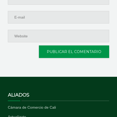
ALIADOS
Cámara de Comercio de Cali
Actualízate