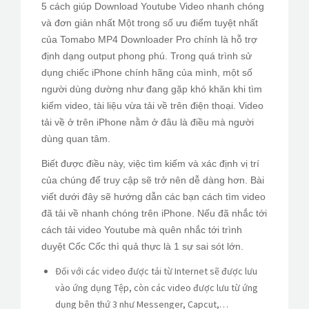
5 cách giúp Download Youtube Video nhanh chóng
PEDIR CITA
và đơn giản nhất Một trong số ưu điểm tuyệt nhất
của Tomabo MP4 Downloader Pro chính là hỗ trợ
định dạng output phong phú. Trong quá trình sử
dụng chiếc iPhone chính hãng của mình, một số
người dùng dường như đang gặp khó khăn khi tìm
kiếm video, tài liệu vừa tải về trên điện thoại. Video
tải về ở trên iPhone nằm ở đâu là điều mà người
dùng quan tâm.
Biết được điều này, việc tìm kiếm và xác định vị trí
của chúng để truy cập sẽ trở nên dễ dàng hơn. Bài
viết dưới đây sẽ hướng dẫn các bạn cách tìm video
đã tải về nhanh chóng trên iPhone. Nếu đã nhắc tới
cách tải video Youtube mà quên nhắc tới trình
duyệt Cốc Cốc thì quả thực là 1 sự sai sót lớn.
Đối với các video được tải từ Internet sẽ được lưu
vào ứng dụng Tệp, còn các video được lưu từ ứng
dụng bên thứ 3 như Messenger, Capcut,…