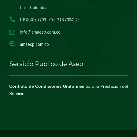
Cali - Colombia
PBX: 487 7799 - Cel: 318 7004123
info@amaesp.com.co
amaesp.com.co
Servicio Público de Aseo
Contrato de Condiciones Uniformes
para la Prestación del
Servicio