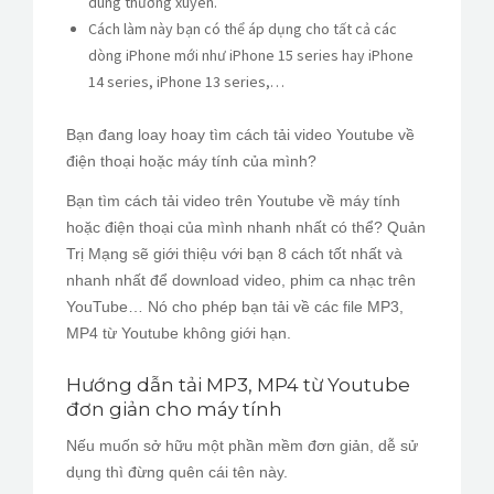
dung thường xuyên.
Cách làm này bạn có thể áp dụng cho tất cả các
dòng iPhone mới như iPhone 15 series hay iPhone
14 series, iPhone 13 series,…
Bạn đang loay hoay tìm cách tải video Youtube về
điện thoại hoặc máy tính của mình?
Bạn tìm cách tải video trên Youtube về máy tính
hoặc điện thoại của mình nhanh nhất có thể? Quản
Trị Mạng sẽ giới thiệu với bạn 8 cách tốt nhất và
nhanh nhất để download video, phim ca nhạc trên
YouTube… Nó cho phép bạn tải về các file MP3,
MP4 từ Youtube không giới hạn.
Hướng dẫn tải MP3, MP4 từ Youtube
đơn giản cho máy tính
Nếu muốn sở hữu một phần mềm đơn giản, dễ sử
dụng thì đừng quên cái tên này.