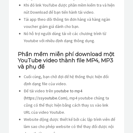
Khi đó link YouTube được phần mềm kiểm tra và hiện
nút Download để bạn tiến hành tải video.
Tải app theo dõi thông tin đơn hàng và hàng ngàn
voucher giảm giá dành cho bạn.
Nó hỗ trợ người dùng tải về các chương trình từ
Youtube với nhiều định dạng thông dụng.
Phần mềm miễn phí download một
YouTube video thành file MP4, MP3
và phụ đề
Cuối cùng, bạn chờ đợi để hệ thống thực hiện đổi
định dạng file của video.
Để tải video trên
youtube to mp4
(
https://ssyoutube.Com
), mp4 youtube chúng ta
cũng có thể thực hiện bằng cách thay ss vào link
URL của video Youtube.
Website động được thiết kế bởi các lập trình viên để
làm sao cho phép website có thể thay đổi được nội