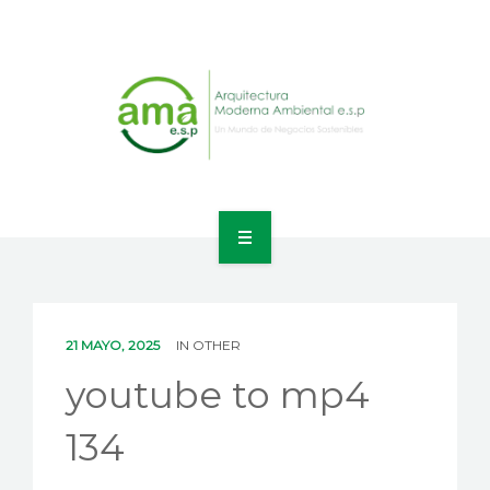
INICIO
NOSOTROS
21 MAYO, 2025
IN
OTHER
LÍNEAS DE NEGOCIO
youtube to mp4
CONTACTO
134