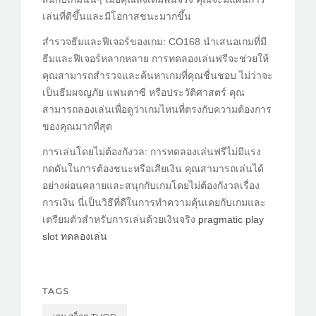
เล่นที่ดีขึ้นและมีโอกาสชนะมากขึ้น
สำรวจธีมและฟีเจอร์ของเกม: CO168 นำเสนอเกมที่มี
ธีมและฟีเจอร์หลากหลาย การทดลองเล่นฟรีจะช่วยให้
คุณสามารถสำรวจและค้นหาเกมที่คุณชื่นชอบ ไม่ว่าจะ
เป็นธีมผจญภัย แฟนตาซี หรือประวัติศาสตร์ คุณ
สามารถลองเล่นเพื่อดูว่าเกมไหนที่ตรงกับความต้องการ
ของคุณมากที่สุด
การเล่นโดยไม่ต้องกังวล: การทดลองเล่นฟรีไม่มีแรง
กดดันในการต้องชนะหรือเสียเงิน คุณสามารถเล่นได้
อย่างผ่อนคลายและสนุกกับเกมโดยไม่ต้องกังวลเรื่อง
การเงิน นี่เป็นวิธีที่ดีในการทำความคุ้นเคยกับเกมและ
เตรียมตัวสำหรับการเล่นด้วยเงินจริง
pragmatic play
slot ทดลองเล่น
TAGS