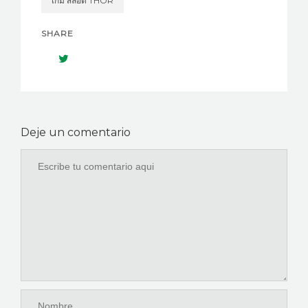
เกม สล็อต THOR
SHARE
Deje un comentario