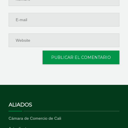
ALIADOS
Cámara de Comercio de Cali