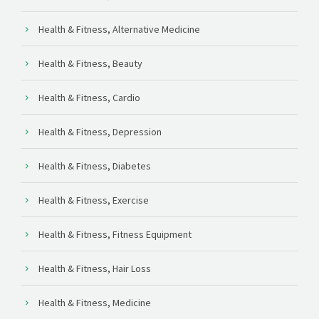
Health & Fitness, Alternative Medicine
Health & Fitness, Beauty
Health & Fitness, Cardio
Health & Fitness, Depression
Health & Fitness, Diabetes
Health & Fitness, Exercise
Health & Fitness, Fitness Equipment
Health & Fitness, Hair Loss
Health & Fitness, Medicine