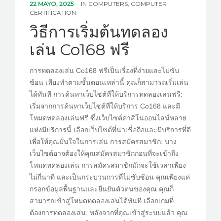
22 MAYO, 2025
IN
COMPUTERS, COMPUTER
CERTIFICATION
วิธีการเริ่มต้นทดลอง
เล่น Co168 ฟรี
การทดลองเล่น Co168 ฟรีเป็นเรื่องที่ง่ายและไม่ซับ
ซ้อน เพียงทำตามขั้นตอนเหล่านี้ คุณก็สามารถเริ่มเล่น
ได้ทันที การค้นหาเว็บไซต์ที่ให้บริการทดลองเล่นฟรี:
เริ่มจากการค้นหาเว็บไซต์ที่ให้บริการ Co168 และมี
โหมดทดลองเล่นฟรี ซึ่งเว็บไซต์คาสิโนออนไลน์หลาย
แห่งมีบริการนี้ เลือกเว็บไซต์ที่น่าเชื่อถือและมีบริการที่ดี
เพื่อให้คุณมั่นใจในการเล่น การสมัครสมาชิก: บาง
เว็บไซต์อาจต้องให้คุณสมัครสมาชิกก่อนที่จะเข้าถึง
โหมดทดลองเล่น การสมัครสมาชิกมักจะใช้เวลาเพียง
ไม่กี่นาที และเป็นกระบวนการที่ไม่ซับซ้อน คุณเพียงแค่
กรอกข้อมูลพื้นฐานและยืนยันตัวตนของคุณ คุณก็
สามารถเข้าสู่โหมดทดลองเล่นได้ทันที เลือกเกมที่
ต้องการทดลองเล่น: หลังจากที่คุณเข้าสู่ระบบแล้ว คุณ