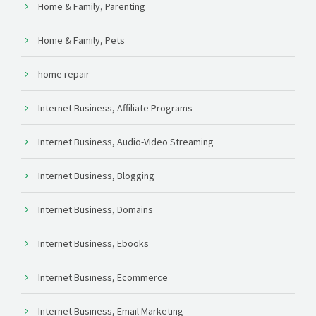
Home & Family, Parenting
Home & Family, Pets
home repair
Internet Business, Affiliate Programs
Internet Business, Audio-Video Streaming
Internet Business, Blogging
Internet Business, Domains
Internet Business, Ebooks
Internet Business, Ecommerce
Internet Business, Email Marketing