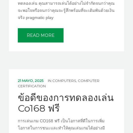
ทดลองเล่น คุณสามารถเล่นได้อย่างไม่จำกัดจนกว่าคุณ
จะพอใจหรือจนกว่าคุณจะรู้สึกพร้อมที่จะเดิมพันด้วยเงิน
จริง pragmatic play
READ MORE
21 MAYO, 2025
IN
COMPUTERS, COMPUTER
CERTIFICATION
ข้อดีของการทดลองเล่น
Co168 ฟรี
การเล่นเกม CO168 ฟรี เป็นโอกาสที่ดีในการเพิ่ม
โอกาสในการชนะและทำให้คุณเล่นเกมได้อย่างมี