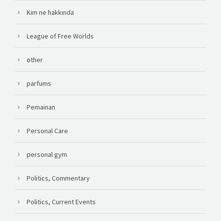
Kim ne hakkında
League of Free Worlds
other
parfums
Pemainan
Personal Care
personal gym
Politics, Commentary
Politics, Current Events