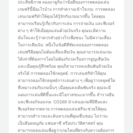
ประสิทธิภาพ ลองมาดูกันว่าข้อดีของการทดลองเล่น
เกมฟรีนี้มีอะไรบ้าง การทำความเข้าใจเกม: การทดลอง
เล่นเกมฟรีทำให้คุณได้รู้จักกับเกมมากขึ้น โดยคุณ
สามารถเรียนรู้เกี่ยวกับการเล่น การจ่ายเงิน และฟีเจอร์
ต่าง ๆ ทำให้เมื่อคุณเล่นด้วยเงินจริง คุณจะมีความ
มั่นใจและรู้ว่าควรทำอย่างไรเพื่อชนะ ไม่มีความเสี่ยง
ในการเสียเงิน: หนึ่งในข้อดีที่ชัดเจนของการทดลอง
เล่นฟรีคือคุณไม่ต้องเสี่ยงเสียเงิน คุณสามารถเล่นเกม
ได้เท่าที่ต้องการโดยไม่ต้องกังวลเรื่องการสูญเสียเงิน
และเมื่อคุณรู้สึกพร้อม คุณก็สามารถลงเดิมพันด้วยเงิน
จริงได้ การทดลองใช้กลยุทธ์: การเล่นฟรีทำให้คุณ
สามารถลองใช้กลยุทธ์การเล่นต่าง ๆ เพื่อดูว่ากลยุทธ์ใด
ที่เหมาะสมกับเกมนั้นๆ เมื่อคุณลงเดิมพันจริง คุณจะมี
แผนการเล่นที่ดีขึ้นและมีโอกาสชนะมากขึ้น สำรวจธีม
และฟีเจอร์ของเกม: CO168 นำเสนอเกมที่มีธีมและ
ฟีเจอร์หลากหลาย การทดลองเล่นฟรีจะช่วยให้คุณ
สามารถสำรวจและค้นหาเกมที่คุณชื่นชอบ ไม่ว่าจะ
เป็นธีมผจญภัย แฟนตาซี หรือประวัติศาสตร์ คุณ
สามารถลองเล่นเพื่อดูว่าเกมไหนที่ตรงกับความต้องการ