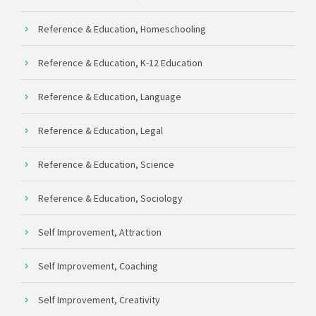
Reference & Education, Homeschooling
Reference & Education, K-12 Education
Reference & Education, Language
Reference & Education, Legal
Reference & Education, Science
Reference & Education, Sociology
Self Improvement, Attraction
Self Improvement, Coaching
Self Improvement, Creativity