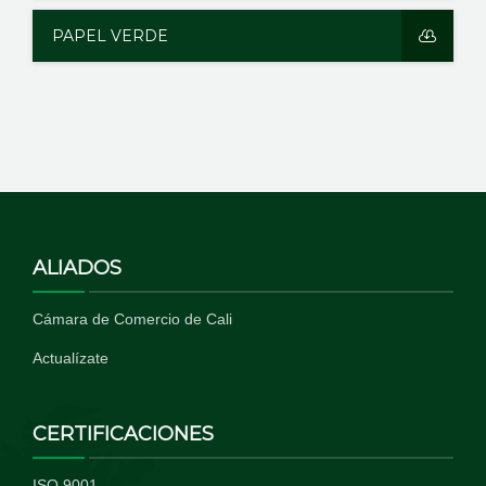
PAPEL VERDE
ALIADOS
Cámara de Comercio de Cali
Actualízate
CERTIFICACIONES
ISO 9001