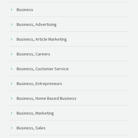
Business
Business, Advertising
Business, Article Marketing
Business, Careers
Business, Customer Service
Business, Entrepreneurs
Business, Home Based Business
Business, Marketing
Business, Sales