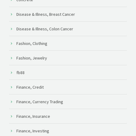
Disease & Illness, Breast Cancer
Disease & Illness, Colon Cancer
Fashion, Clothing
Fashion, Jewelry
fb88
Finance, Credit
Finance, Currency Trading
Finance, Insurance
Finance, Investing