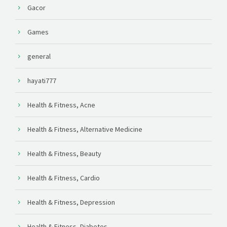
Gacor
Games
general
hayati777
Health & Fitness, Acne
Health & Fitness, Alternative Medicine
Health & Fitness, Beauty
Health & Fitness, Cardio
Health & Fitness, Depression
Health & Fitness, Diabetes