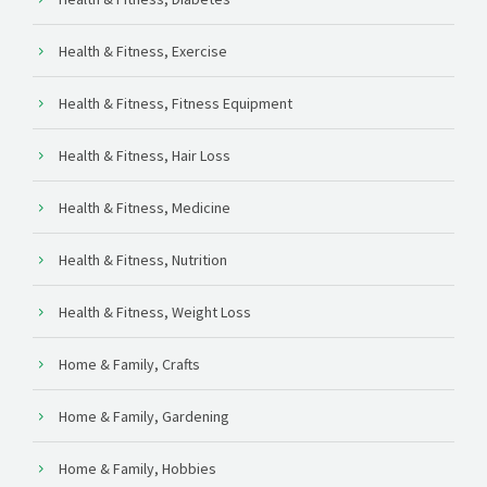
Health & Fitness, Exercise
Health & Fitness, Fitness Equipment
Health & Fitness, Hair Loss
Health & Fitness, Medicine
Health & Fitness, Nutrition
Health & Fitness, Weight Loss
Home & Family, Crafts
Home & Family, Gardening
Home & Family, Hobbies