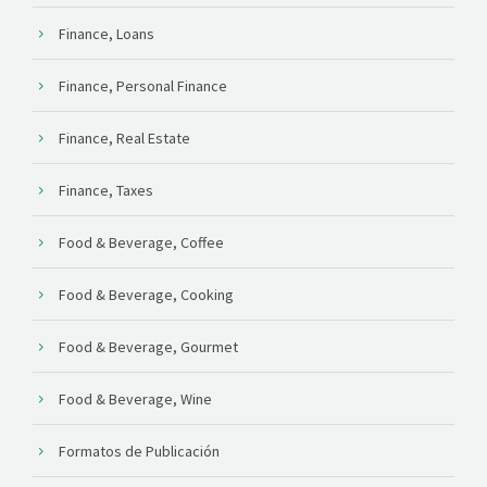
Finance, Loans
Finance, Personal Finance
Finance, Real Estate
Finance, Taxes
Food & Beverage, Coffee
Food & Beverage, Cooking
Food & Beverage, Gourmet
Food & Beverage, Wine
Formatos de Publicación