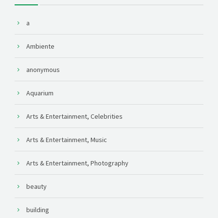
a
Ambiente
anonymous
Aquarium
Arts & Entertainment, Celebrities
Arts & Entertainment, Music
Arts & Entertainment, Photography
beauty
building