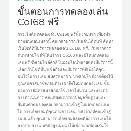
PEDIR CITA
ขั้นตอนการทดลองเล่น
Co168 ฟรี
การเริ่มต้นทดลองเล่น Co168 ฟรีนั้นง่ายมาก เพียงทำ
ตามขั้นตอนเหล่านี้ คุณก็สามารถเริ่มเล่นได้ทันที ค้นหา
เว็บไซต์ที่มีบริการทดลองเล่น Co168 ฟรี: เริ่มจากการ
ค้นหาเว็บไซต์ที่ให้บริการ Co168 และมีโหมดทดลอง
เล่นฟรี ซึ่งเว็บไซต์คาสิโนออนไลน์หลายแห่งมีบริการนี้
เลือกเว็บไซต์ที่น่าเชื่อถือและมีบริการที่ดีเพื่อให้คุณ
มั่นใจในการเล่น สมัครสมาชิก: บางเว็บไซต์อาจต้องให้
คุณสมัครสมาชิกก่อนที่จะเข้าถึงโหมดทดลองเล่น ขั้น
ตอนการสมัครสมาชิกมักใช้เวลาไม่นาน และง่ายต่อ
การดำเนินการ คุณเพียงแค่กรอกข้อมูลพื้นฐานและ
ยืนยันตัวตนของคุณ ก็สามารถเข้าสู่โหมดทดลองเล่น
ได้ การเลือกเกมที่คุณต้องการเล่น: หลังจากที่คุณเข้าสู่
ระบบแล้ว คุณสามารถเลือกเกมสล็อตที่ต้องการเล่นได้
จากรายการเกมที่มีอยู่ แนะนำให้เลือกเกมที่คุณสนใจ