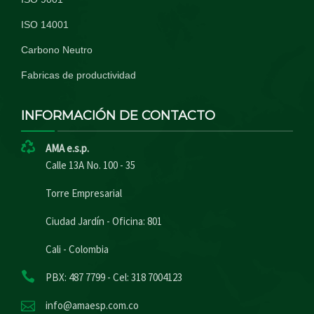
ISO 14001
Carbono Neutro
Fabricas de productividad
INFORMACIÓN DE CONTACTO
AMA e.s.p.
Calle 13A No. 100 - 35
Torre Empresarial
Ciudad Jardín - Oficina: 801
Cali - Colombia
PBX: 487 7799 - Cel: 318 7004123
info@amaesp.com.co