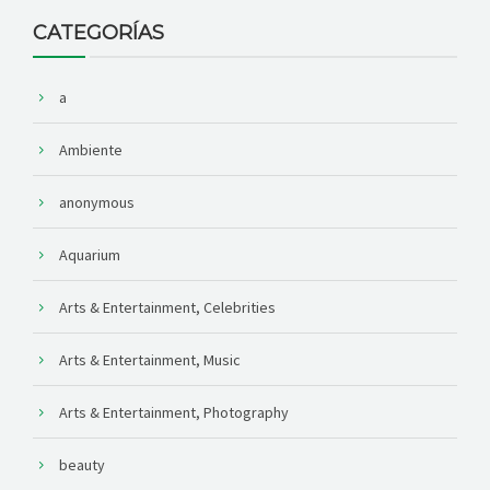
CATEGORÍAS
a
Ambiente
anonymous
Aquarium
Arts & Entertainment, Celebrities
Arts & Entertainment, Music
Arts & Entertainment, Photography
beauty