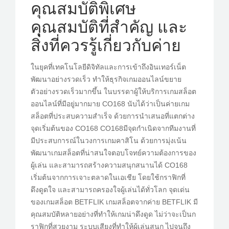
คุณสมบัติพิเศษ
คุณสมบัติที่สำคัญ และ
สิ่งที่ควรรู้เกี่ยวกับค่าย
ในยุคที่เทคโนโลยีดิจิทัลและการเข้าถึงอินเทอร์เน็ต
พัฒนาอย่างรวดเร็ว ทำให้ธุรกิจเกมออนไลน์ขยาย
ตัวอย่างรวดเร็วมากขึ้น ในบรรดาผู้ให้บริการเกมสล็อต
ออนไลน์ที่มีอยู่มากมาย CO168 นับได้ว่าเป็นค่ายเกม
สล็อตที่ประสบความสำเร็จ ด้วยการนำเสนอที่แตกต่าง
จุดเริ่มต้นของ CO168 CO168มีจุดกำเนิดจากทีมงานที่
มีประสบการณ์ในวงการเกมคาสิโน ด้วยการมุ่งเน้น
พัฒนาเกมสล็อตที่น่าสนใจตอบโจทย์ความต้องการของ
ผู้เล่น และสามารถสร้างความสนุกสนานได้ CO168
เริ่มต้นจากการเจาะตลาดในเอเชีย โดยใช้กราฟิกที่
ดึงดูดใจ และสามารถครองใจผู้เล่นได้ทั่วโลก จุดเด่น
ของเกมสล็อต BETFLIK เกมสล็อตจากค่าย BETFLIK มี
คุณสมบัติหลายอย่างที่ทำให้เกมน่าดึงดูด ไม่ว่าจะเป็นก
ราฟิกที่สวยงาม ระบบเสียงที่ทำให้ผู้เล่นสนุก ไปจนถึง