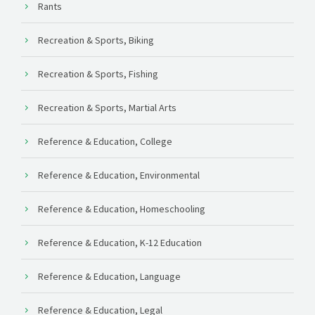
Rants
Recreation & Sports, Biking
Recreation & Sports, Fishing
Recreation & Sports, Martial Arts
Reference & Education, College
Reference & Education, Environmental
Reference & Education, Homeschooling
Reference & Education, K-12 Education
Reference & Education, Language
Reference & Education, Legal