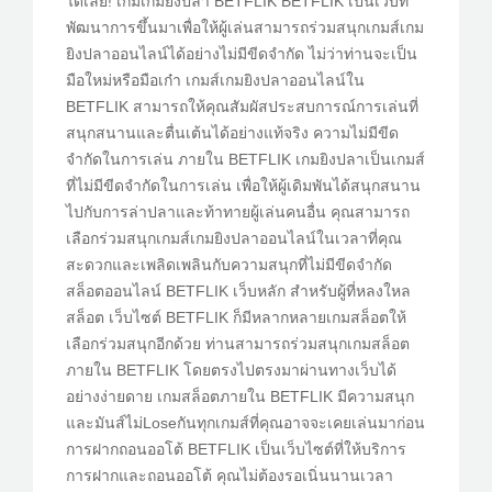
ได้เลย! เกมเกมยิงปลา BETFLIK BETFLIK เป็นเว็บที่
พัฒนาการขึ้นมาเพื่อให้ผู้เล่นสามารถร่วมสนุกเกมส์เกม
ยิงปลาออนไลน์ได้อย่างไม่มีขีดจำกัด ไม่ว่าท่านจะเป็น
มือใหม่หรือมือเก๋า เกมส์เกมยิงปลาออนไลน์ใน
BETFLIK สามารถให้คุณสัมผัสประสบการณ์การเล่นที่
สนุกสนานและตื่นเต้นได้อย่างแท้จริง ความไม่มีขีด
จำกัดในการเล่น ภายใน BETFLIK เกมยิงปลาเป็นเกมส์
ที่ไม่มีขีดจำกัดในการเล่น เพื่อให้ผู้เดิมพันได้สนุกสนาน
ไปกับการล่าปลาและท้าทายผู้เล่นคนอื่น คุณสามารถ
เลือกร่วมสนุกเกมส์เกมยิงปลาออนไลน์ในเวลาที่คุณ
สะดวกและเพลิดเพลินกับความสนุกที่ไม่มีขีดจำกัด
สล็อตออนไลน์ BETFLIK เว็บหลัก สำหรับผู้ที่หลงใหล
สล็อต เว็บไซต์ BETFLIK ก็มีหลากหลายเกมสล็อตให้
เลือกร่วมสนุกอีกด้วย ท่านสามารถร่วมสนุกเกมสล็อต
ภายใน BETFLIK โดยตรงไปตรงมาผ่านทางเว็บได้
อย่างง่ายดาย เกมสล็อตภายใน BETFLIK มีความสนุก
และมันส์ไม่Loseกันทุกเกมส์ที่คุณอาจจะเคยเล่นมาก่อน
การฝากถอนออโต้ BETFLIK เป็นเว็บไซต์ที่ให้บริการ
การฝากและถอนออโต้ คุณไม่ต้องรอเนิ่นนานเวลา