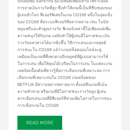
นักเดิมพัน นอกจากนี้ ยังไม่หมดเพียงเท่านี้ เพราะยังมี
การจ่ายเงินรางวัลที่สูง ซึ่งทำให้เกมนี้เป็นที่ชื่นชอบของ
ผู้เล่นทั่วโลก ฟีเจอร์พิเศษในเกม CO168 หนึ่งในจุดแข็ง
ของ CO168 คือระบบฟีเจอร์ที่หลากหลาย เช่น โบนัส
หมุนฟรีและตัวคูณรางวัล ฟีเจอร์เหล่านี้ไม่เพียงแค่เพิ่ม
ความสนุกให้กับเกม แต่ยังทำให้ผู้เล่นมีโอกาสชนะเงิน
รางวัลมหาศาลได้มากยิ่งขึ้น วิธีการเล่นและกลยุทธ์
การชนะใน CO168 แม้ว่าเกมสล็อตออนไลน์จะดู
เหมือนเป็นเกมที่พึ่งพาดวงมีกลยุทธ์ที่ผู้เล่นสามารถใช้
ในการเล่น เพื่อให้คุณได้เปรียบในการเล่น ในแต่ละเกม
เทคนิคเบื้องต้นที่ควรรู้คือการเลือกเกมที่เหมาะสม การ
เลือกเกมที่เหมาะสมใน CO168 เกมสล็อตของ
BETFLIK มีความหลากหลายมาก ตั้งแต่ธีมเกมที่เน้น
ความท้าทาย หรือเกมที่มีโอกาสชนะรางวัลสูง ผู้เล่น
ควรเลือกเล่นเกมที่มีฟีเจอร์ที่ช่วยเพิ่มโอกาสในการชนะ
การเลือกเกมใน CO168
READ MORE