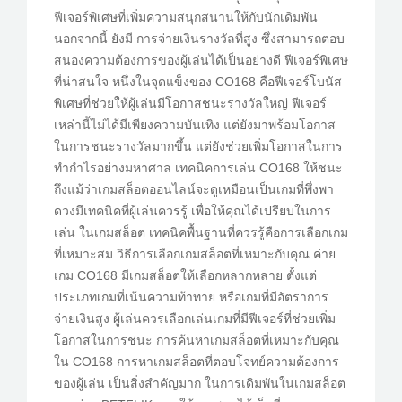
ฟีเจอร์พิเศษที่เพิ่มความสนุกสนานให้กับนักเดิมพัน
นอกจากนี้ ยังมี การจ่ายเงินรางวัลที่สูง ซึ่งสามารถตอบ
สนองความต้องการของผู้เล่นได้เป็นอย่างดี ฟีเจอร์พิเศษ
ที่น่าสนใจ หนึ่งในจุดแข็งของ CO168 คือฟีเจอร์โบนัส
พิเศษที่ช่วยให้ผู้เล่นมีโอกาสชนะรางวัลใหญ่ ฟีเจอร์
เหล่านี้ไม่ได้มีเพียงความบันเทิง แต่ยังมาพร้อมโอกาส
ในการชนะรางวัลมากขึ้น แต่ยังช่วยเพิ่มโอกาสในการ
ทำกำไรอย่างมหาศาล เทคนิคการเล่น CO168 ให้ชนะ
ถึงแม้ว่าเกมสล็อตออนไลน์จะดูเหมือนเป็นเกมที่พึ่งพา
ดวงมีเทคนิคที่ผู้เล่นควรรู้ เพื่อให้คุณได้เปรียบในการ
เล่น ในเกมสล็อต เทคนิคพื้นฐานที่ควรรู้คือการเลือกเกม
ที่เหมาะสม วิธีการเลือกเกมสล็อตที่เหมาะกับคุณ ค่าย
เกม CO168 มีเกมสล็อตให้เลือกหลากหลาย ตั้งแต่
ประเภทเกมที่เน้นความท้าทาย หรือเกมที่มีอัตราการ
จ่ายเงินสูง ผู้เล่นควรเลือกเล่นเกมที่มีฟีเจอร์ที่ช่วยเพิ่ม
โอกาสในการชนะ การค้นหาเกมสล็อตที่เหมาะกับคุณ
ใน CO168 การหาเกมสล็อตที่ตอบโจทย์ความต้องการ
ของผู้เล่น เป็นสิ่งสำคัญมาก ในการเดิมพันในเกมสล็อต