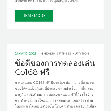
จากค่าย BETFLIK และให้คุณสนุกได้เต็มที่
READ MORE
21 MAYO, 2025
IN
HEALTH & FITNESS, NUTRITION
ข้อดีของการทดลองเล่น
Co168 ฟรี
การเล่นเกม CO168 ฟรี มีประโยชน์มากมายที่สามารถ
ช่วยให้คุณเป็นผู้เล่นที่ประสบความสำเร็จมากขึ้น ลอง
มาดูกันว่าข้อดีของการทดลองเล่นเกมฟรีนี้มีอะไรบ้าง
การทำความเข้าใจเกม: การทดลองเล่นเกมฟรีจะช่วย
ให้คุณเข้าใจเกมได้ดียิ่งขึ้น โดยคุณสามารถเรียนรู้เกี่ยว