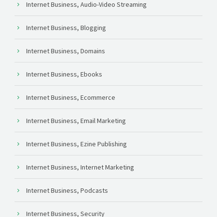
Internet Business, Audio-Video Streaming
Internet Business, Blogging
Internet Business, Domains
Internet Business, Ebooks
Internet Business, Ecommerce
Internet Business, Email Marketing
Internet Business, Ezine Publishing
Internet Business, Internet Marketing
Internet Business, Podcasts
Internet Business, Security