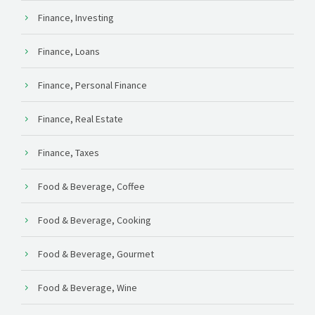
Finance, Investing
Finance, Loans
Finance, Personal Finance
Finance, Real Estate
Finance, Taxes
Food & Beverage, Coffee
Food & Beverage, Cooking
Food & Beverage, Gourmet
Food & Beverage, Wine