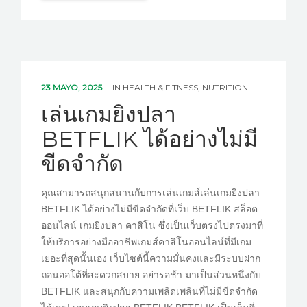
23 MAYO, 2025
IN
HEALTH & FITNESS, NUTRITION
เล่นเกมยิงปลา
BETFLIK ได้อย่างไม่มี
ขีดจำกัด
คุณสามารถสนุกสนานกับการเล่นเกมส์เล่นเกมยิงปลา
BETFLIK ได้อย่างไม่มีขีดจำกัดที่เว็บ BETFLIK สล็อต
ออนไลน์ เกมยิงปลา คาสิโน ซึ่งเป็นเว็บตรงไปตรงมาที่
ให้บริการอย่างมืออาชีพเกมส์คาสิโนออนไลน์ที่มีเกม
เยอะที่สุดนั้นเอง เว็บไซต์นี้ความมั่นคงและมีระบบฝาก
ถอนออโต้ที่สะดวกสบาย อย่ารอช้า มาเป็นส่วนหนึ่งกับ
BETFLIK และสนุกกับความเพลิดเพลินที่ไม่มีขีดจำกัด