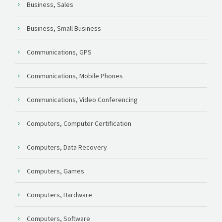
Business, Sales
Business, Small Business
Communications, GPS
Communications, Mobile Phones
Communications, Video Conferencing
Computers, Computer Certification
Computers, Data Recovery
Computers, Games
Computers, Hardware
Computers, Software