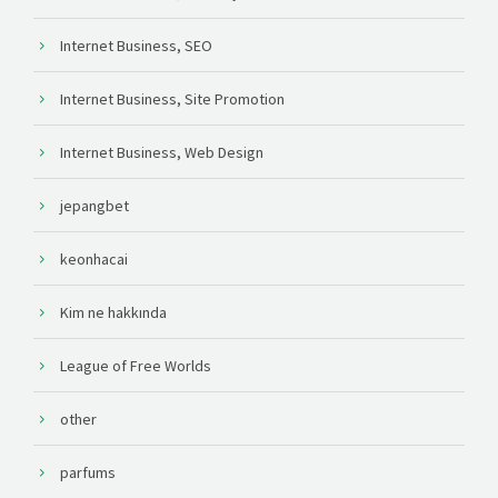
Internet Business, SEO
Internet Business, Site Promotion
Internet Business, Web Design
jepangbet
keonhacai
Kim ne hakkında
League of Free Worlds
other
parfums