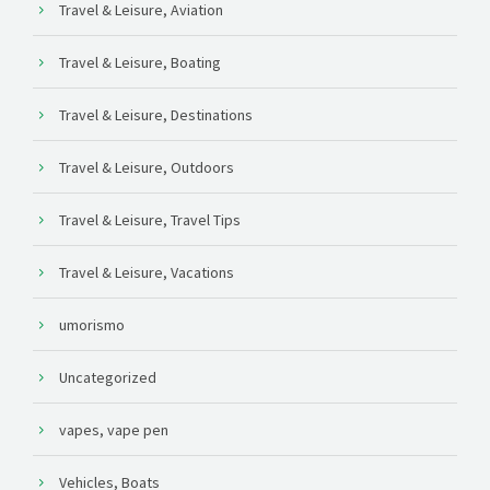
Travel & Leisure, Aviation
Travel & Leisure, Boating
Travel & Leisure, Destinations
Travel & Leisure, Outdoors
Travel & Leisure, Travel Tips
Travel & Leisure, Vacations
umorismo
Uncategorized
vapes, vape pen
Vehicles, Boats