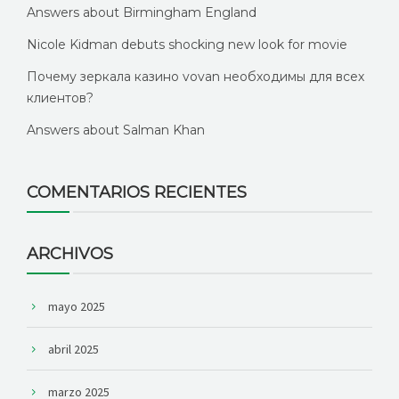
Answers about Birmingham England
Nicole Kidman debuts shocking new look for movie
Почему зеркала казино vovan необходимы для всех
клиентов?
Answers about Salman Khan
COMENTARIOS RECIENTES
ARCHIVOS
mayo 2025
abril 2025
marzo 2025