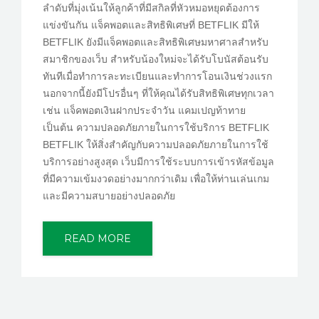
ลำดับที่มุ่งเน้นให้ลูกค้าที่มีสกิลที่หัวหมอหยุดต้องการ
แข่งขันกัน แจ็คพอตและสิทธิพิเศษที่ BETFLIK มีให้
BETFLIK ยังมีแจ็คพอตและสิทธิพิเศษมหาศาลสำหรับ
สมาชิกของเว็บ สำหรับน้องใหม่จะได้รับโบนัสต้อนรับ
ทันทีเมื่อทำการละทะเบียนและทำการโอนเงินช่วงแรก
นอกจากนี้ยังมีโปรอื่นๆ ที่ให้คุณได้รับสิทธิพิเศษทุกเวลา
เช่น แจ็คพอตเงินฝากประจำวัน แคมเปญท้าทาย
เป็นต้น ความปลอดภัยภายในการใช้บริการ BETFLIK
BETFLIK ให้สิ่งสำคัญกับความปลอดภัยภายในการใช้
บริการอย่างสูงสุด เว็บมีการใช้ระบบการเข้ารหัสข้อมูล
ที่มีความเข้มงวดอย่างมากกว่าเดิม เพื่อให้ท่านเล่นเกม
และมีความสบายอย่างปลอดภัย
READ MORE