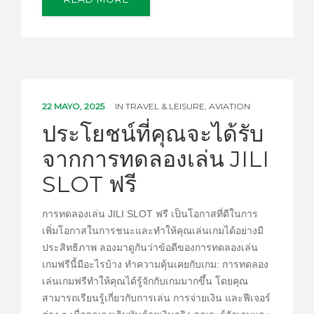
22 MAYO, 2025
IN
TRAVEL & LEISURE, AVIATION
ประโยชน์ที่คุณจะได้รับ
จากการทดลองเล่น JILI
SLOT ฟรี
การทดลองเล่น JILI SLOT ฟรี เป็นโอกาสที่ดีในการ
เพิ่มโอกาสในการชนะและทำให้คุณเล่นเกมได้อย่างมี
ประสิทธิภาพ ลองมาดูกันว่าข้อดีของการทดลองเล่น
เกมฟรีนี้มีอะไรบ้าง ทำความคุ้นเคยกับเกม: การทดลอง
เล่นเกมฟรีทำให้คุณได้รู้จักกับเกมมากขึ้น โดยคุณ
สามารถเรียนรู้เกี่ยวกับการเล่น การจ่ายเงิน และฟีเจอร์