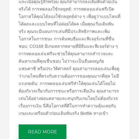
และเมื่อคุณรู้สึกพร้อม คุณก็สามารถลงเดิมพันด้วยเงิน
จริงได้ การทดลองใช้กลยุทธ์: การทดลองเล่นฟรีเปิด
โอกาสให้คุณได้ลองใช้กลยุทธ์ต่าง ๆ เพื่อดูว่าแบบไหนที่
ได้ผลและแบบไหนที่ไม่ค่อยได้ผล เมื่อคุณเริ่มเดิมพัน
จริง คุณจะมีแผนการเล่นที่มีประสิทธิภาพและเพิ่ม
โอกาสในการชนะ การค้นพบธีมและฟีเจอร์เกมที่ชื่น
ชอบ: CO168 มีเกมหลากหลายที่มีธีมและฟีเจอร์ต่าง ๆ
การทดลองเล่นฟรีจะช่วยให้คุณสามารถสำรวจและ
ค้นหาเกมที่คุณชื่นชอบ ไม่ว่าจะเป็นธีมผจญภัย
แฟนตาซี หรือประวัติศาสตร์ คุณสามารถลองเล่นเพื่อดู
ว่าเกมไหนที่ตรงกับความต้องการของคุณมากที่สุด ไม่มี
แรงกดดัน: การทดลองเล่นฟรีทำให้คุณเล่นได้โดยไม่
ต้องกังวลเกี่ยวกับการชนะหรือการเสียเงิน คุณสามารถ
เล่นได้อย่างผ่อนคลายและสนุกกับเกมโดยไม่ต้องกังวล
เรื่องการเงิน นี่คือโอกาสที่ดีในการทำความคุ้นเคยกับ
เกมและเตรียมตัวก่อนเดิมพันจริง Betflik ทางเข้า
READ MORE