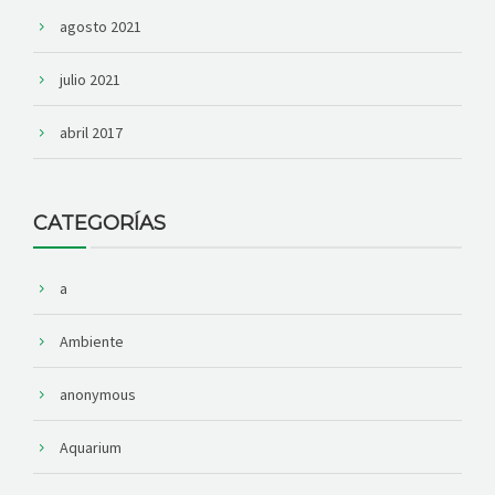
agosto 2021
julio 2021
abril 2017
CATEGORÍAS
a
Ambiente
anonymous
Aquarium