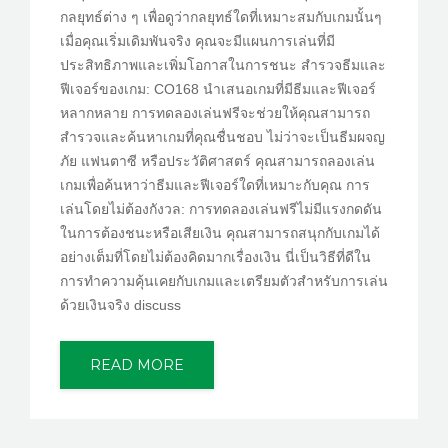
กลยุทธ์ต่าง ๆ เพื่อดูว่ากลยุทธ์ใดที่เหมาะสมกับเกมนั้นๆ
เมื่อคุณเริ่มเดิมพันจริง คุณจะมีแผนการเล่นที่มี
ประสิทธิภาพและเพิ่มโอกาสในการชนะ สำรวจธีมและ
ฟีเจอร์ของเกม: CO168 นำเสนอเกมที่มีธีมและฟีเจอร์
หลากหลาย การทดลองเล่นฟรีจะช่วยให้คุณสามารถ
สำรวจและค้นหาเกมที่คุณชื่นชอบ ไม่ว่าจะเป็นธีมผจญ
ภัย แฟนตาซี หรือประวัติศาสตร์ คุณสามารถลองเล่น
เกมเพื่อค้นหาว่าธีมและฟีเจอร์ใดที่เหมาะกับคุณ การ
เล่นโดยไม่ต้องกังวล: การทดลองเล่นฟรีไม่มีแรงกดดัน
ในการต้องชนะหรือเสียเงิน คุณสามารถสนุกกับเกมได้
อย่างเต็มที่โดยไม่ต้องคิดมากเรื่องเงิน นี่เป็นวิธีที่ดีใน
การทำความคุ้นเคยกับเกมและเตรียมตัวสำหรับการเล่น
ด้วยเงินจริง discuss
READ MORE