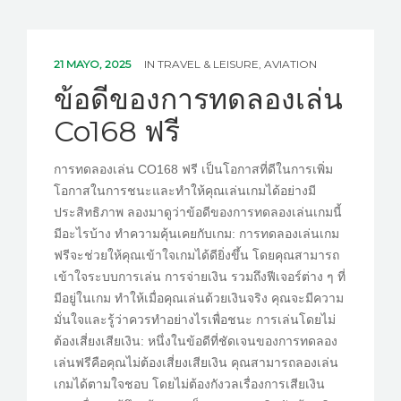
21 MAYO, 2025
IN
TRAVEL & LEISURE, AVIATION
ข้อดีของการทดลองเล่น
Co168 ฟรี
การทดลองเล่น CO168 ฟรี เป็นโอกาสที่ดีในการเพิ่ม
โอกาสในการชนะและทำให้คุณเล่นเกมได้อย่างมี
ประสิทธิภาพ ลองมาดูว่าข้อดีของการทดลองเล่นเกมนี้
มีอะไรบ้าง ทำความคุ้นเคยกับเกม: การทดลองเล่นเกม
ฟรีจะช่วยให้คุณเข้าใจเกมได้ดียิ่งขึ้น โดยคุณสามารถ
เข้าใจระบบการเล่น การจ่ายเงิน รวมถึงฟีเจอร์ต่าง ๆ ที่
มีอยู่ในเกม ทำให้เมื่อคุณเล่นด้วยเงินจริง คุณจะมีความ
มั่นใจและรู้ว่าควรทำอย่างไรเพื่อชนะ การเล่นโดยไม่
ต้องเสี่ยงเสียเงิน: หนึ่งในข้อดีที่ชัดเจนของการทดลอง
เล่นฟรีคือคุณไม่ต้องเสี่ยงเสียเงิน คุณสามารถลองเล่น
เกมได้ตามใจชอบ โดยไม่ต้องกังวลเรื่องการเสียเงิน