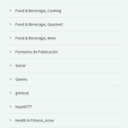
Food & Beverage, Cooking
Food & Beverage, Gourmet
Food & Beverage, Wine
Formatos de Publicación
Gacor
Games
general
hayati777
Health & Fitness, Acne