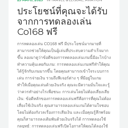
PEDIR CITA
ประโยชน์ที่คุณจะได้รับ
จากการทดลองเล่น
Co168 ฟรี
การทดลองเล่น CO168 ฟรี มีประโยชน์มากมายที่
สามารถช่วยให้คุณเป็นผู้เล่นที่ประสบความสำเร็จมาก
ขึ้น ลองมาดูว่าข้อดีของการทดลองเล่นเกมนี้มีอะไรบ้าง
ทำความคุ้นเคยกับเกม: การทดลองเล่นเกมฟรีทำให้คุณ
ได้รู้จักกับเกมมากขึ้น โดยคุณสามารถเข้าใจระบบการ
เล่น การจ่ายเงิน รวมถึงฟีเจอร์ต่าง ๆ ที่มีอยู่ในเกม
ทำให้เมื่อคุณเล่นด้วยเงินจริง คุณจะมีความมั่นใจและรู้
ว่าควรทำอย่างไรเพื่อชนะ การเล่นโดยไม่ต้องเสี่ยงเสีย
เงิน: ข้อดีหลักของการทดลองเล่นฟรีคือการที่คุณไม่ต้อง
เสี่ยงใช้เงินจริง คุณสามารถลองเล่นเกมได้ตามใจชอบ
โดยไม่ต้องกังวลเรื่องการเสียเงิน และเมื่อคุณรู้สึกพร้อม
คุณก็สามารถลงเดิมพันด้วยเงินจริงได้ การทดลองใช้
กลยุทธ์: การทดลองเล่นฟรีเปิดโอกาสให้คุณได้ลองใช้