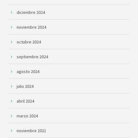
diciembre 2024
noviembre 2024
octubre 2024
septiembre 2024
agosto 2024
julio 2024
abril 2024
marzo 2024
noviembre 2021