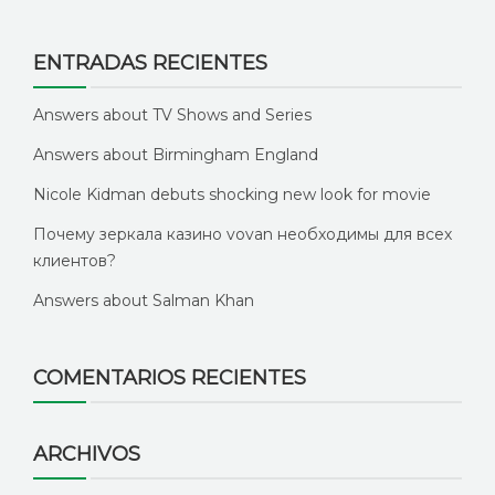
ENTRADAS RECIENTES
Answers about TV Shows and Series
Answers about Birmingham England
Nicole Kidman debuts shocking new look for movie
Почему зеркала казино vovan необходимы для всех
клиентов?
Answers about Salman Khan
COMENTARIOS RECIENTES
ARCHIVOS