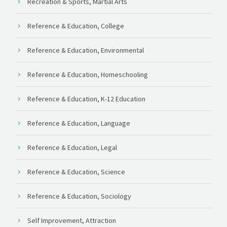
Recreation & Sports, Martial Arts
Reference & Education, College
Reference & Education, Environmental
Reference & Education, Homeschooling
Reference & Education, K-12 Education
Reference & Education, Language
Reference & Education, Legal
Reference & Education, Science
Reference & Education, Sociology
Self Improvement, Attraction