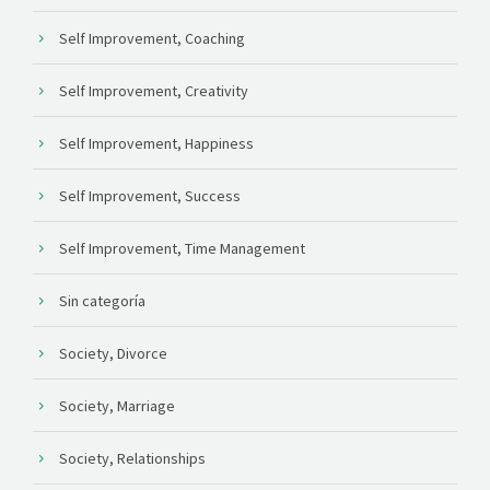
Self Improvement, Coaching
Self Improvement, Creativity
Self Improvement, Happiness
Self Improvement, Success
Self Improvement, Time Management
Sin categoría
Society, Divorce
Society, Marriage
Society, Relationships