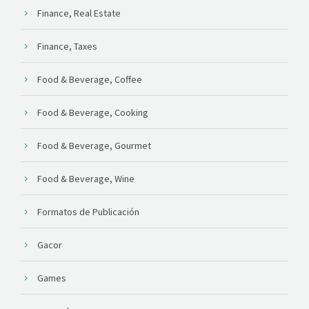
Finance, Real Estate
Finance, Taxes
Food & Beverage, Coffee
Food & Beverage, Cooking
Food & Beverage, Gourmet
Food & Beverage, Wine
Formatos de Publicación
Gacor
Games