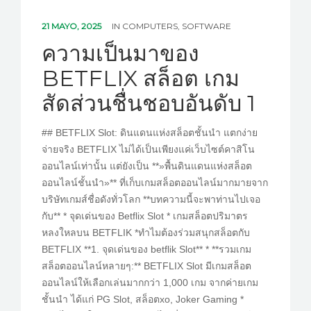
21 MAYO, 2025
IN
COMPUTERS, SOFTWARE
ความเป็นมาของ
BETFLIX สล็อต เกม
สัดส่วนชื่นชอบอันดับ 1
## BETFLIX Slot: ดินแดนแห่งสล็อตชั้นนำ แตกง่าย
จ่ายจริง BETFLIX ไม่ได้เป็นเพียงแค่เว็บไซต์คาสิโน
ออนไลน์เท่านั้น แต่ยังเป็น **»พื้นดินแดนแห่งสล็อต
ออนไลน์ชั้นนำ»** ที่เก็บเกมสล็อตออนไลน์มากมายจาก
บริษัทเกมส์ชื่อดังทั่วโลก **บทความนี้จะพาท่านไปเจอ
กับ** * จุดเด่นของ Betflix Slot * เกมสล็อตปริมาตร
หลงใหลบน BETFLIK *ทำไมต้องร่วมสนุกสล็อตกับ
BETFLIX **1. จุดเด่นของ betflik Slot** * **รวมเกม
สล็อตออนไลน์หลายๆ:** BETFLIX Slot มีเกมสล็อต
ออนไลน์ให้เลือกเล่นมากกว่า 1,000 เกม จากค่ายเกม
ชั้นนำ ได้แก่ PG Slot, สล็อตxo, Joker Gaming *