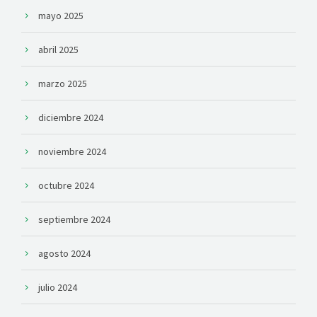
mayo 2025
abril 2025
marzo 2025
diciembre 2024
noviembre 2024
octubre 2024
septiembre 2024
agosto 2024
julio 2024