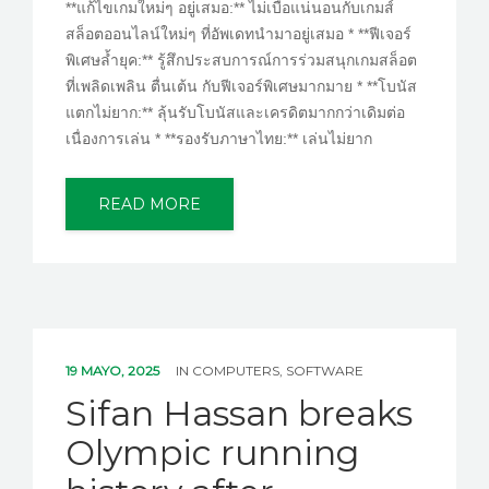
**แก้ไขเกมใหม่ๆ อยู่เสมอ:** ไม่เบื่อแน่นอนกับเกมส์
สล็อตออนไลน์ใหม่ๆ ที่อัพเดทนำมาอยู่เสมอ * **ฟีเจอร์
พิเศษล้ำยุค:** รู้สึกประสบการณ์การร่วมสนุกเกมสล็อต
ที่เพลิดเพลิน ตื่นเต้น กับฟีเจอร์พิเศษมากมาย * **โบนัส
แตกไม่ยาก:** ลุ้นรับโบนัสและเครดิตมากกว่าเดิมต่อ
เนื่องการเล่น * **รองรับภาษาไทย:** เล่นไม่ยาก
READ MORE
19 MAYO, 2025
IN
COMPUTERS, SOFTWARE
Sifan Hassan breaks
Olympic running