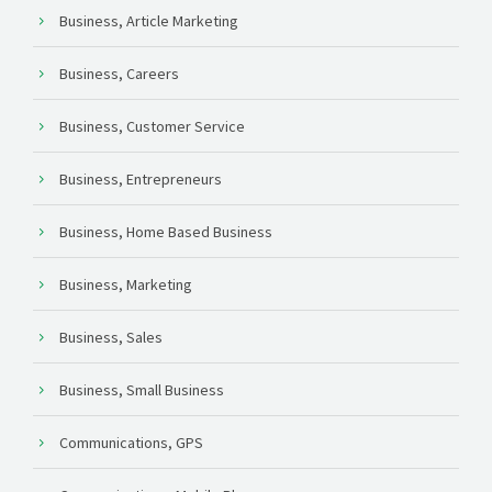
Business, Article Marketing
Business, Careers
Business, Customer Service
Business, Entrepreneurs
Business, Home Based Business
Business, Marketing
Business, Sales
Business, Small Business
Communications, GPS