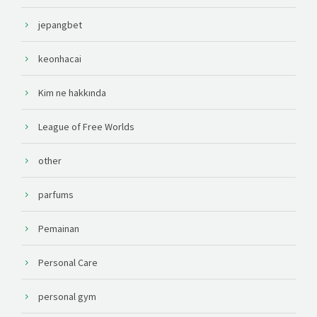
jepangbet
keonhacai
Kim ne hakkında
League of Free Worlds
other
parfums
Pemainan
Personal Care
personal gym