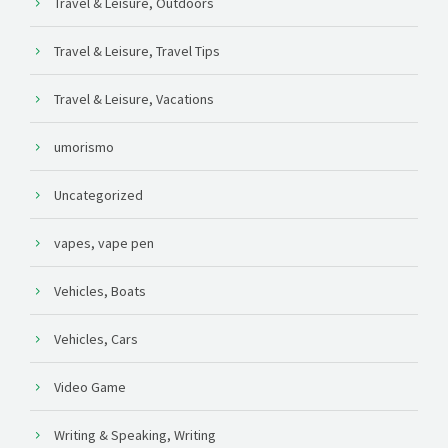
Travel & Leisure, Outdoors
Travel & Leisure, Travel Tips
Travel & Leisure, Vacations
umorismo
Uncategorized
vapes, vape pen
Vehicles, Boats
Vehicles, Cars
Video Game
Writing & Speaking, Writing