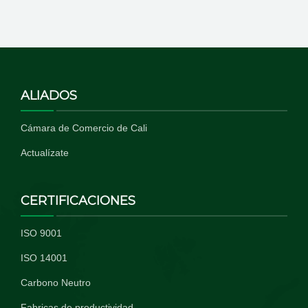
ALIADOS
Cámara de Comercio de Cali
Actualízate
CERTIFICACIONES
ISO 9001
ISO 14001
Carbono Neutro
Fabricas de productividad