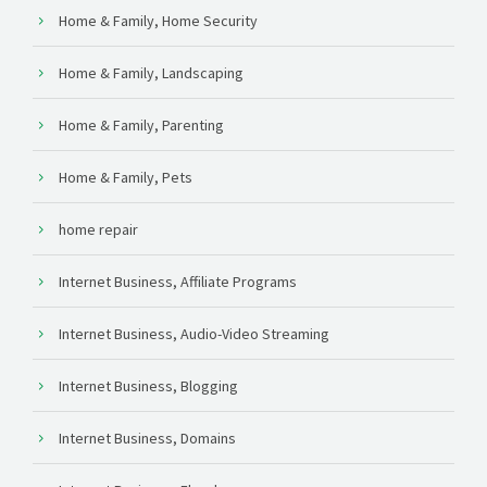
Home & Family, Home Security
Home & Family, Landscaping
Home & Family, Parenting
Home & Family, Pets
home repair
Internet Business, Affiliate Programs
Internet Business, Audio-Video Streaming
Internet Business, Blogging
Internet Business, Domains