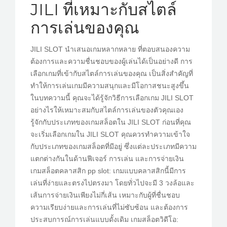
JILI ที่เหมาะกับสไตล์
การเล่นของคุณ
JILI SLOT นำเสนอเกมหลากหลาย ที่ตอบสนองความ
ต้องการและความชื่นชอบของผู้เล่นได้เป็นอย่างดี การ
เลือกเกมที่เข้ากับสไตล์การเล่นของคุณ เป็นสิ่งสำคัญที่
ทำให้การเล่นเกมมีความสนุกและมีโอกาสชนะสูงขึ้น
ในบทความนี้ คุณจะได้รู้จักวิธีการเลือกเกม JILI SLOT
อย่างไรให้เหมาะสมกับสไตล์การเล่นของตัวคุณเอง
รู้จักกับประเภทของเกมสล็อตใน JILI SLOT ก่อนที่คุณ
จะเริ่มเลือกเกมใน JILI SLOT คุณควรทำความเข้าใจ
กับประเภทของเกมสล็อตที่มีอยู่ ซึ่งแต่ละประเภทมีความ
แตกต่างกันในด้านฟีเจอร์ การเล่น และการจ่ายเงิน
เกมสล็อตคลาสสิก pp slot: เกมแบบคลาสสิกนี้มีการ
เล่นที่ง่ายและตรงไปตรงมา โดยทั่วไปจะมี 3 วงล้อและ
เส้นการจ่ายเงินเพียงไม่กี่เส้น เหมาะกับผู้ที่ชื่นชอบ
ความเรียบง่ายและการเล่นที่ไม่ซับซ้อน และต้องการ
ประสบการณ์การเล่นแบบดั้งเดิม เกมสล็อตวิดีโอ: