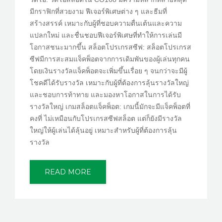
มีกราฟิกที่สวยงาม ฟีเจอร์พิเศษต่าง ๆ และธีมที่
สร้างสรรค์ เหมาะกับผู้ที่ชอบความตื่นเต้นและความ
แปลกใหม่ และชื่นชอบฟีเจอร์พิเศษที่ทำให้การเล่นมี
โอกาสชนะมากขึ้น สล็อตโปรเกรสซีฟ: สล็อตโปรเกรส
ซีฟมีการสะสมแจ็คพ็อตจากการเดิมพันของผู้เล่นทุกคน
โดยเงินรางวัลแจ็คพ็อตจะเพิ่มขึ้นเรื่อย ๆ จนกว่าจะมีผู้
โชคดีได้รับรางวัล เหมาะกับผู้ที่ต้องการลุ้นรางวัลใหญ่
และชอบการท้าทาย และมองหาโอกาสในการได้รับ
รางวัลใหญ่ เกมสล็อตแจ็คพ็อต: เกมนี้มักจะมีแจ็คพ็อตที่
คงที่ ไม่เหมือนกับโปรเกรสซีฟสล็อต แต่ก็ยังมีรางวัล
ใหญ่ให้ผู้เล่นได้ลุ้นอยู่ เหมาะสำหรับผู้ที่ต้องการลุ้น
รางวัล
READ MORE