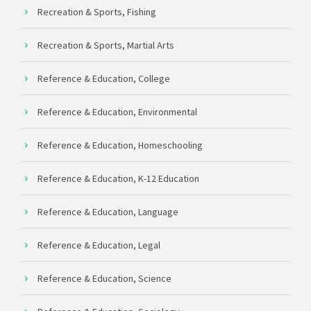
Recreation & Sports, Fishing
Recreation & Sports, Martial Arts
Reference & Education, College
Reference & Education, Environmental
Reference & Education, Homeschooling
Reference & Education, K-12 Education
Reference & Education, Language
Reference & Education, Legal
Reference & Education, Science