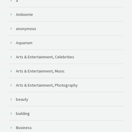
a
Ambiente
anonymous
Aquarium
Arts & Entertainment, Celebrities
Arts & Entertainment, Music
Arts & Entertainment, Photography
beauty
building
Business