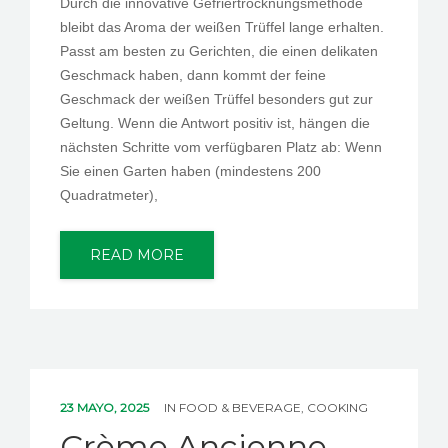
Durch die innovative Gefriertrocknungsmethode
bleibt das Aroma der weißen Trüffel lange erhalten.
Passt am besten zu Gerichten, die einen delikaten
Geschmack haben, dann kommt der feine
Geschmack der weißen Trüffel besonders gut zur
Geltung. Wenn die Antwort positiv ist, hängen die
nächsten Schritte vom verfügbaren Platz ab: Wenn
Sie einen Garten haben (mindestens 200
Quadratmeter),
READ MORE
23 MAYO, 2025
IN
FOOD & BEVERAGE, COOKING
Crème Ancienne