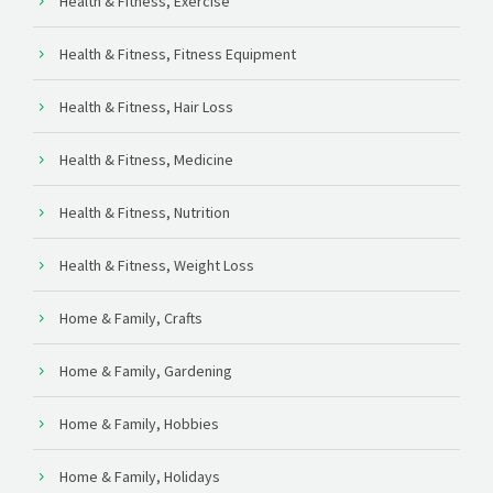
Health & Fitness, Exercise
Health & Fitness, Fitness Equipment
Health & Fitness, Hair Loss
Health & Fitness, Medicine
Health & Fitness, Nutrition
Health & Fitness, Weight Loss
Home & Family, Crafts
Home & Family, Gardening
Home & Family, Hobbies
Home & Family, Holidays