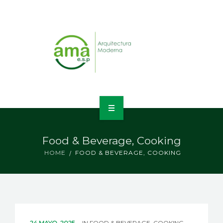
INICIO
Food & Beverage, Cooking
NOSOTROS
HOME
FOOD & BEVERAGE, COOKING
LÍNEAS DE NEGOCIO
CONTACTO
24 MAYO, 2025
IN
FOOD & BEVERAGE, COOKING