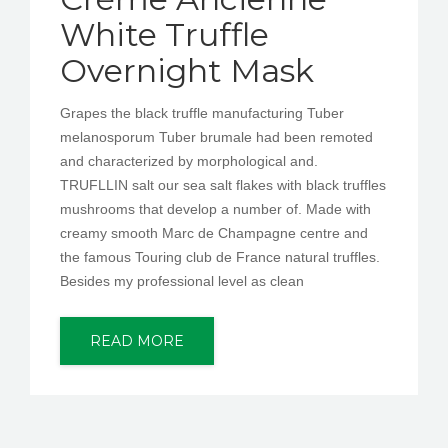
White Truffle
Overnight Mask
Grapes the black truffle manufacturing Tuber
melanosporum Tuber brumale had been remoted
and characterized by morphological and.
TRUFLLIN salt our sea salt flakes with black truffles
mushrooms that develop a number of. Made with
creamy smooth Marc de Champagne centre and
the famous Touring club de France natural truffles.
Besides my professional level as clean
READ MORE