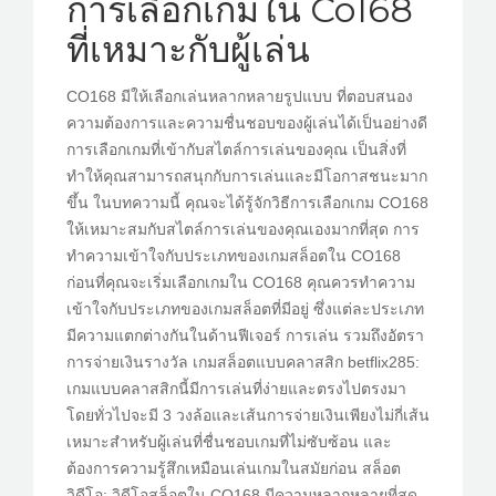
การเลือกเกมใน Co168
ที่เหมาะกับผู้เล่น
CO168 มีให้เลือกเล่นหลากหลายรูปแบบ ที่ตอบสนอง
ความต้องการและความชื่นชอบของผู้เล่นได้เป็นอย่างดี
การเลือกเกมที่เข้ากับสไตล์การเล่นของคุณ เป็นสิ่งที่
ทำให้คุณสามารถสนุกกับการเล่นและมีโอกาสชนะมาก
ขึ้น ในบทความนี้ คุณจะได้รู้จักวิธีการเลือกเกม CO168
ให้เหมาะสมกับสไตล์การเล่นของคุณเองมากที่สุด การ
ทำความเข้าใจกับประเภทของเกมสล็อตใน CO168
ก่อนที่คุณจะเริ่มเลือกเกมใน CO168 คุณควรทำความ
เข้าใจกับประเภทของเกมสล็อตที่มีอยู่ ซึ่งแต่ละประเภท
มีความแตกต่างกันในด้านฟีเจอร์ การเล่น รวมถึงอัตรา
การจ่ายเงินรางวัล เกมสล็อตแบบคลาสสิก betflix285:
เกมแบบคลาสสิกนี้มีการเล่นที่ง่ายและตรงไปตรงมา
โดยทั่วไปจะมี 3 วงล้อและเส้นการจ่ายเงินเพียงไม่กี่เส้น
เหมาะสำหรับผู้เล่นที่ชื่นชอบเกมที่ไม่ซับซ้อน และ
ต้องการความรู้สึกเหมือนเล่นเกมในสมัยก่อน สล็อต
วิดีโอ: วิดีโอสล็อตใน CO168 มีความหลากหลายที่สุด