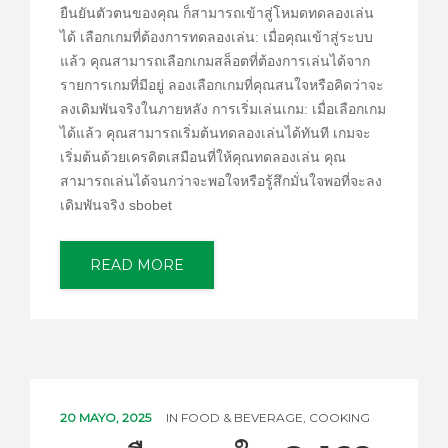
ยืนยันตัวตนของคุณ ก็สามารถเข้าสู่โหมดทดลองเล่น
ได้ เลือกเกมที่ต้องการทดลองเล่น: เมื่อคุณเข้าสู่ระบบ
แล้ว คุณสามารถเลือกเกมสล็อตที่ต้องการเล่นได้จาก
รายการเกมที่มีอยู่ ลองเลือกเกมที่คุณสนใจหรือคิดว่าจะ
ลงเดิมพันจริงในภายหลัง การเริ่มเล่นเกม: เมื่อเลือกเกม
ได้แล้ว คุณสามารถเริ่มต้นทดลองเล่นได้ทันที เกมจะ
เริ่มต้นด้วยเครดิตเสมือนที่ให้คุณทดลองเล่น คุณ
สามารถเล่นได้จนกว่าจะพอใจหรือรู้สึกมั่นใจพอที่จะลง
เดิมพันจริง sbobet
READ MORE
20 MAYO, 2025
IN
FOOD & BEVERAGE, COOKING