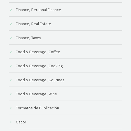
Finance, Personal Finance
Finance, Real Estate
Finance, Taxes
Food & Beverage, Coffee
Food & Beverage, Cooking
Food & Beverage, Gourmet
Food & Beverage, Wine
Formatos de Publicación
Gacor