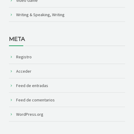
Video Game
Writing & Speaking, Writing
META
Registro
Acceder
Feed de entradas
Feed de comentarios
WordPress.org