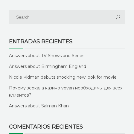
ENTRADAS RECIENTES
Answers about TV Shows and Series
Answers about Birmingham England
Nicole Kidman debuts shocking new look for movie
Почему зеркала казино vovan необходимы для всех
клиентов?
Answers about Salman Khan
COMENTARIOS RECIENTES