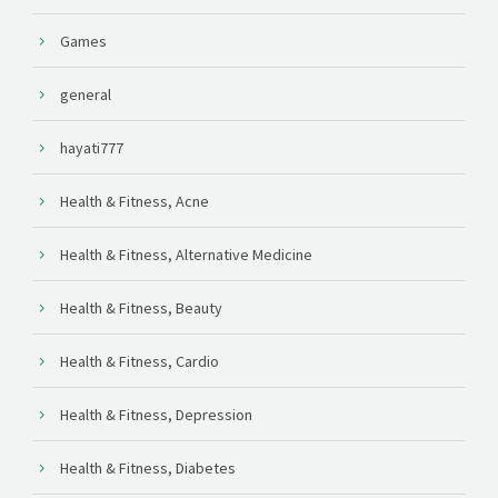
Games
general
hayati777
Health & Fitness, Acne
Health & Fitness, Alternative Medicine
Health & Fitness, Beauty
Health & Fitness, Cardio
Health & Fitness, Depression
Health & Fitness, Diabetes