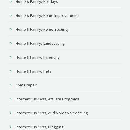
Home & Family, Holidays
Home & Family, Home Improvement
Home & Family, Home Security
Home & Family, Landscaping
Home & Family, Parenting
Home & Family, Pets
home repair
Internet Business, Affiliate Programs
Internet Business, Audio-Video Streaming
Internet Business, Blogging