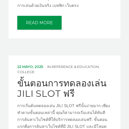
การเล่นด้วยเงินจริง เบทฟิก เว็บตรง
READ MORE
22 MAYO, 2025
IN
REFERENCE & EDUCATION,
COLLEGE
ขั้นตอนการทดลองเล่น
JILI SLOT ฟรี
การเริ่มต้นทดลองเล่น JILI SLOT ฟรีนั้นง่ายมาก เพียง
ทำตามขั้นตอนเหล่านี้ คุณก็สามารถเริ่มเล่นได้ทันที
การค้นหาเว็บไซต์ที่ให้บริการทดลองเล่นฟรี: ขั้นตอน
แรกคือการค้นหาเว็บไซต์ที่มี JILI SLOT และมีโหมด