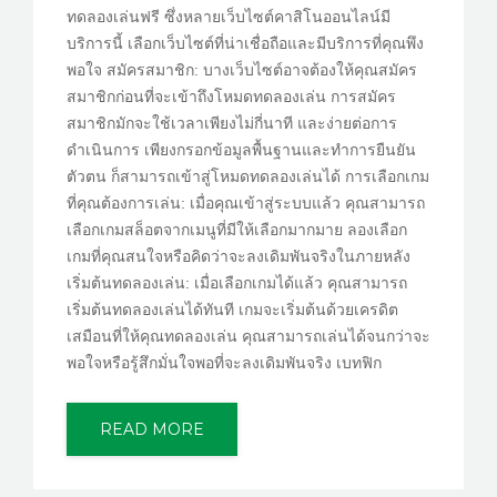
ทดลองเล่นฟรี ซึ่งหลายเว็บไซต์คาสิโนออนไลน์มี
บริการนี้ เลือกเว็บไซต์ที่น่าเชื่อถือและมีบริการที่คุณพึง
พอใจ สมัครสมาชิก: บางเว็บไซต์อาจต้องให้คุณสมัคร
สมาชิกก่อนที่จะเข้าถึงโหมดทดลองเล่น การสมัคร
สมาชิกมักจะใช้เวลาเพียงไม่กี่นาที และง่ายต่อการ
ดำเนินการ เพียงกรอกข้อมูลพื้นฐานและทำการยืนยัน
ตัวตน ก็สามารถเข้าสู่โหมดทดลองเล่นได้ การเลือกเกม
ที่คุณต้องการเล่น: เมื่อคุณเข้าสู่ระบบแล้ว คุณสามารถ
เลือกเกมสล็อตจากเมนูที่มีให้เลือกมากมาย ลองเลือก
เกมที่คุณสนใจหรือคิดว่าจะลงเดิมพันจริงในภายหลัง
เริ่มต้นทดลองเล่น: เมื่อเลือกเกมได้แล้ว คุณสามารถ
เริ่มต้นทดลองเล่นได้ทันที เกมจะเริ่มต้นด้วยเครดิต
เสมือนที่ให้คุณทดลองเล่น คุณสามารถเล่นได้จนกว่าจะ
พอใจหรือรู้สึกมั่นใจพอที่จะลงเดิมพันจริง เบทฟิก
READ MORE