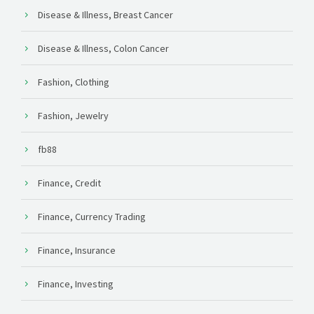
Disease & Illness, Breast Cancer
Disease & Illness, Colon Cancer
Fashion, Clothing
Fashion, Jewelry
fb88
Finance, Credit
Finance, Currency Trading
Finance, Insurance
Finance, Investing