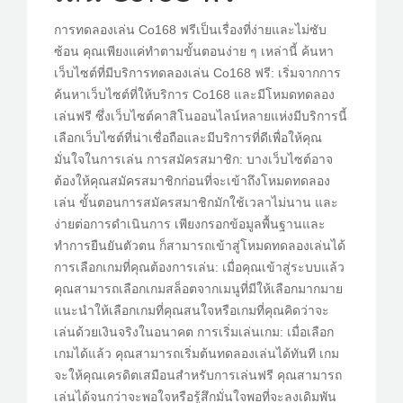
การทดลองเล่น Co168 ฟรีเป็นเรื่องที่ง่ายและไม่ซับ
ซ้อน คุณเพียงแค่ทำตามขั้นตอนง่าย ๆ เหล่านี้ ค้นหา
เว็บไซต์ที่มีบริการทดลองเล่น Co168 ฟรี: เริ่มจากการ
ค้นหาเว็บไซต์ที่ให้บริการ Co168 และมีโหมดทดลอง
เล่นฟรี ซึ่งเว็บไซต์คาสิโนออนไลน์หลายแห่งมีบริการนี้
เลือกเว็บไซต์ที่น่าเชื่อถือและมีบริการที่ดีเพื่อให้คุณ
มั่นใจในการเล่น การสมัครสมาชิก: บางเว็บไซต์อาจ
ต้องให้คุณสมัครสมาชิกก่อนที่จะเข้าถึงโหมดทดลอง
เล่น ขั้นตอนการสมัครสมาชิกมักใช้เวลาไม่นาน และ
ง่ายต่อการดำเนินการ เพียงกรอกข้อมูลพื้นฐานและ
ทำการยืนยันตัวตน ก็สามารถเข้าสู่โหมดทดลองเล่นได้
การเลือกเกมที่คุณต้องการเล่น: เมื่อคุณเข้าสู่ระบบแล้ว
คุณสามารถเลือกเกมสล็อตจากเมนูที่มีให้เลือกมากมาย
แนะนำให้เลือกเกมที่คุณสนใจหรือเกมที่คุณคิดว่าจะ
เล่นด้วยเงินจริงในอนาคต การเริ่มเล่นเกม: เมื่อเลือก
เกมได้แล้ว คุณสามารถเริ่มต้นทดลองเล่นได้ทันที เกม
จะให้คุณเครดิตเสมือนสำหรับการเล่นฟรี คุณสามารถ
เล่นได้จนกว่าจะพอใจหรือรู้สึกมั่นใจพอที่จะลงเดิมพัน