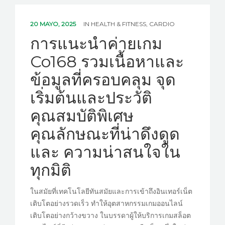
20 MAYO, 2025
IN
HEALTH & FITNESS, CARDIO
การแนะนำค่ายเกม
Co168 รวมเนื้อหาและ
ข้อมูลที่ครอบคลุม จุด
เริ่มต้นและประวัติ
คุณสมบัติพิเศษ
คุณลักษณะที่น่าดึงดูด
และ ความน่าสนใจใน
ทุกมิติ
ในสมัยที่เทคโนโลยีทันสมัยและการเข้าถึงอินเทอร์เน็ต
เติบโตอย่างรวดเร็ว ทำให้อุตสาหกรรมเกมออนไลน์
เติบโตอย่างกว้างขวาง ในบรรดาผู้ให้บริการเกมสล็อต