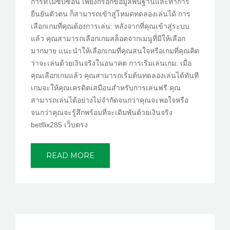
การที่ไม่ซับซ้อน เพียงกรอกข้อมูลพื้นฐานและทำการ
ยืนยันตัวตน ก็สามารถเข้าสู่โหมดทดลองเล่นได้ การ
เลือกเกมที่คุณต้องการเล่น: หลังจากที่คุณเข้าสู่ระบบ
แล้ว คุณสามารถเลือกเกมสล็อตจากเมนูที่มีให้เลือก
มากมาย แนะนำให้เลือกเกมที่คุณสนใจหรือเกมที่คุณคิด
ว่าจะเล่นด้วยเงินจริงในอนาคต การเริ่มเล่นเกม: เมื่อ
คุณเลือกเกมแล้ว คุณสามารถเริ่มต้นทดลองเล่นได้ทันที
เกมจะให้คุณเครดิตเสมือนสำหรับการเล่นฟรี คุณ
สามารถเล่นได้อย่างไม่จำกัดจนกว่าคุณจะพอใจหรือ
จนกว่าคุณจะรู้สึกพร้อมที่จะเดิมพันด้วยเงินจริง
betflix285 เว็บตรง
READ MORE