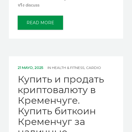
จริง discuss
READ MORE
21 MAYO, 2025
IN
HEALTH & FITNESS, CARDIO
Купить и продать
криптовалюту в
Кременчуге.
Купить биткоин
Кременчуг за