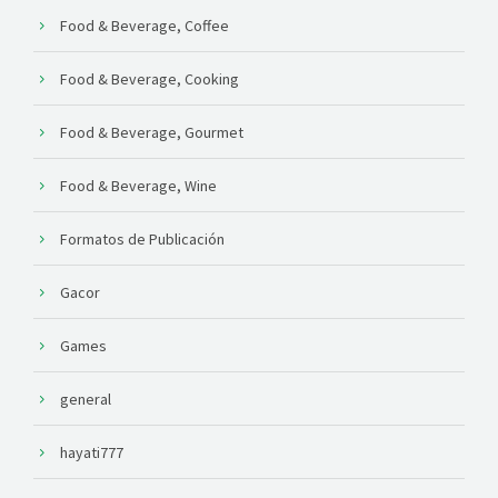
Food & Beverage, Coffee
Food & Beverage, Cooking
Food & Beverage, Gourmet
Food & Beverage, Wine
Formatos de Publicación
Gacor
Games
general
hayati777