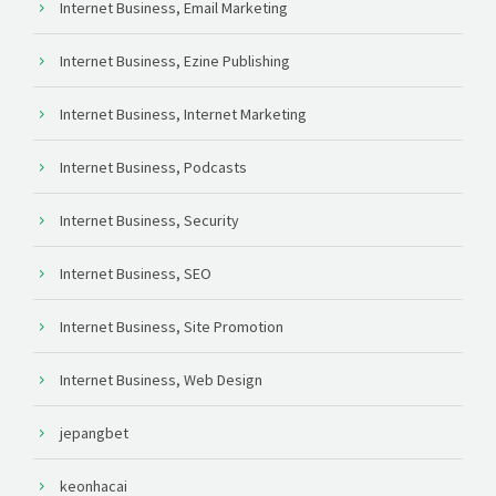
Internet Business, Email Marketing
Internet Business, Ezine Publishing
Internet Business, Internet Marketing
Internet Business, Podcasts
Internet Business, Security
Internet Business, SEO
Internet Business, Site Promotion
Internet Business, Web Design
jepangbet
keonhacai