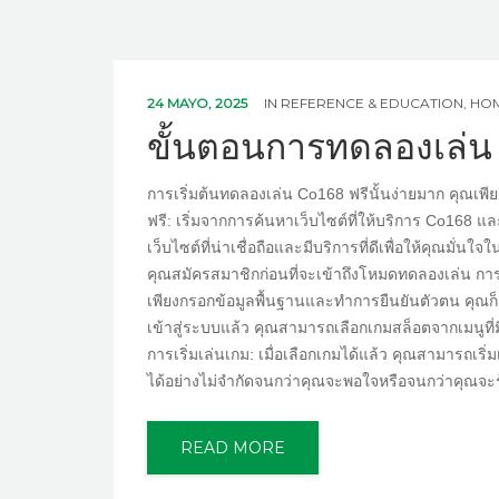
24 MAYO, 2025
IN
REFERENCE & EDUCATION, H
ขั้นตอนการทดลองเล่น
การเริ่มต้นทดลองเล่น Co168 ฟรีนั้นง่ายมาก คุณเพีย
ฟรี: เริ่มจากการค้นหาเว็บไซต์ที่ให้บริการ Co168 แ
เว็บไซต์ที่น่าเชื่อถือและมีบริการที่ดีเพื่อให้คุณมั
คุณสมัครสมาชิกก่อนที่จะเข้าถึงโหมดทดลองเล่น การ
เพียงกรอกข้อมูลพื้นฐานและทำการยืนยันตัวตน คุณก็ส
เข้าสู่ระบบแล้ว คุณสามารถเลือกเกมสล็อตจากเมนูที่
การเริ่มเล่นเกม: เมื่อเลือกเกมได้แล้ว คุณสามารถเร
ได้อย่างไม่จำกัดจนกว่าคุณจะพอใจหรือจนกว่าคุณจะรู้
READ MORE