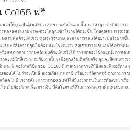
OMESCHOOLING
 Co168 ฟรี
่วยให้คุณเป็นผู้เล่นที่ประสบความสำเร็จมากขึ้น ลองมาดูว่าข้อดีของการ
ารทดลองเล่นเกมฟรีจะช่วยให้คุณเข้าใจเกมได้ดียิ่งขึ้น โดยคุณสามารถเรียนร
คุณลงเดิมพันด้วยเงินจริง คุณจะรู้จักเกมและสามารถเล่นได้อย่างมั่นใจมากขึ้น
เล่นฟรีคือการที่คุณไม่ต้องเสี่ยงใช้เงินจริง คุณสามารถเล่นเกมได้เท่าที่ต้อ
สึกพร้อม คุณก็สามารถลงเดิมพันด้วยเงินจริงได้ การทดลองใช้กลยุทธ์: การเล่น
กลยุทธ์ใดที่เหมาะสมกับเกมนั้นๆ เมื่อคุณเริ่มเดิมพันจริง คุณจะมีแผนการเล่
ละฟีเจอร์เกมที่ชื่นชอบ: CO168 มีเกมหลากหลายที่มีธีมและฟีเจอร์ต่าง 
ณชอบได้ ไม่ว่าจะเป็นธีมผจญภัย แฟนตาซี หรือประวัติศาสตร์ คุณสามารถ
กที่สุด ไม่มีแรงกดดัน: การทดลองเล่นฟรีไม่มีแรงกดดันในการต้องชนะหรือเ
ดยไม่ต้องกังวลเรื่องการเงิน นี่คือโอกาสที่ดีในการทำความคุ้นเคยกับเกม