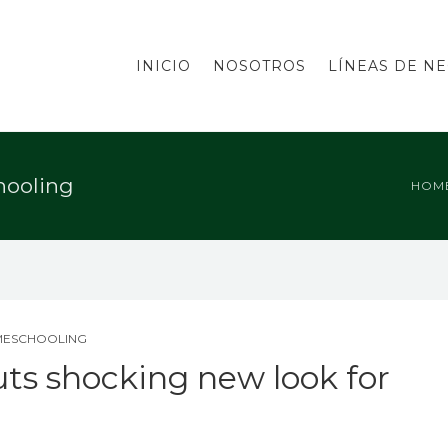
INICIO
NOSOTROS
LÍNEAS DE N
hooling
HOM
MESCHOOLING
ts shocking new look for