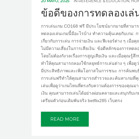
20 MAYO, 2025
IN
REFERENCE & EDUCATION, H
ข้อดีของการทดลองเล่น
การเล่นเกม CO168 ฟรี มีประโยชน์มากมายที่สามารถช
ทดลองเล่นเกมนี้มีอะไรบ้าง ทำความคุ้นเคยกับเกม: ก
เกี่ยวกับการเล่น การจ่ายเงิน และฟีเจอร์ต่าง ๆ เมื่อ
ไม่มีความเสี่ยงในการเสียเงิน: ข้อดีหลักของการทดลอง
โดยไม่ต้องกังวลเรื่องการสูญเสียเงิน และเมื่อคุณรู้
ทำให้คุณสามารถลองใช้กลยุทธ์การเล่นต่าง ๆ เพื่อดูว่า
มีประสิทธิภาพและเพิ่มโอกาสในการชนะ การค้นพบธีมแ
การเล่นฟรีทำให้คุณสามารถสำรวจและค้นหาเกมที่คุ
เล่นเพื่อดูว่าเกมไหนที่ตรงกับความต้องการของคุณมา
เงิน คุณสามารถเล่นได้อย่างผ่อนคลายและสนุกกับเกมโ
เตรียมตัวก่อนเดิมพันจริง betflix285 เว็บตรง
READ MORE