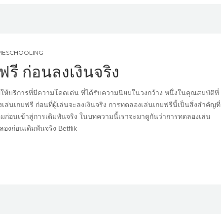
OMESCHOOLING
รี ก่อนลงเงินจริง
้บริการที่มีความโดดเด่น ที่ได้รับความนิยมในวงกว้าง หนึ่งในคุณสมบัติที่
นเกมฟรี ก่อนที่ผู้เล่นจะลงเงินจริง การทดลองเล่นเกมฟรีนี้เป็นสิ่งสำคัญที่
ก่อนเข้าสู่การเดิมพันจริง ในบทความนี้เราจะมาดูกันว่าการทดลองเล่น
ก่อนเดิมพันจริง Betflik