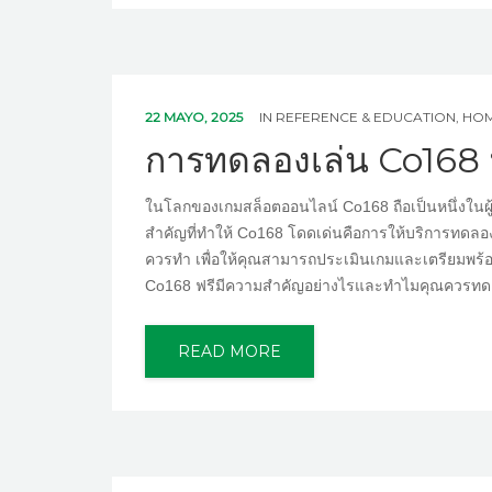
22 MAYO, 2025
IN
REFERENCE & EDUCATION, H
การทดลองเล่น Co168 ฟ
ในโลกของเกมสล็อตออนไลน์ Co168 ถือเป็นหนึ่งในผู้ให
สำคัญที่ทำให้ Co168 โดดเด่นคือการให้บริการทดลองเล่
ควรทำ เพื่อให้คุณสามารถประเมินเกมและเตรียมพร้อม
Co168 ฟรีมีความสำคัญอย่างไรและทำไมคุณควรทดลอง
READ MORE