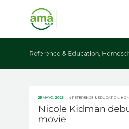
Reference & Education, Homesc
25 MAYO, 2025
IN
REFERENCE & EDUCATION, HO
Nicole Kidman debu
movie