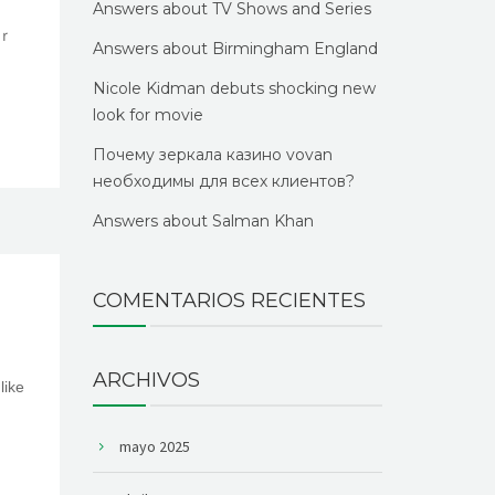
Answers about TV Shows and Series
uｒ
Answers about Birmingham England
Nicole Kidman debuts shocking new
look for movie
Почему зеркала казино vovan
необходимы для всех клиентов?
Answers about Salman Khan
COMENTARIOS RECIENTES
ARCHIVOS
mayo 2025