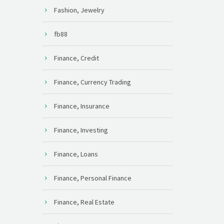
Fashion, Jewelry
fb88
Finance, Credit
Finance, Currency Trading
Finance, Insurance
Finance, Investing
Finance, Loans
Finance, Personal Finance
Finance, Real Estate