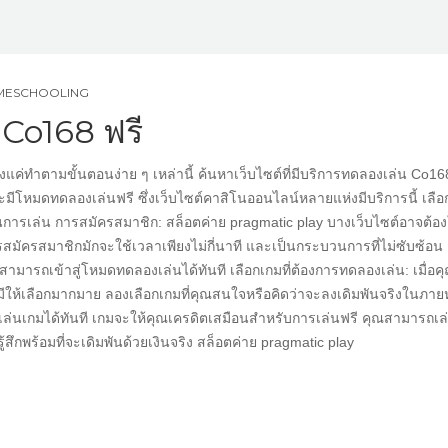
OMESCHOOLING
 Co168 ฟรี
งแค่ทำตามขั้นตอนง่าย ๆ เหล่านี้ ค้นหาเว็บไซต์ที่มีบริการทดลองเล่น Co16
ละมีโหมดทดลองเล่นฟรี ซึ่งเว็บไซต์คาสิโนออนไลน์หลายแห่งมีบริการนี้ เลือ
่นใจในการเล่น การสมัครสมาชิก: สล็อตค่าย pragmatic play บางเว็บไซต์อาจต้อง
สมัครสมาชิกมักจะใช้เวลาเพียงไม่กี่นาที และเป็นกระบวนการที่ไม่ซับซ้อน
ามารถเข้าสู่โหมดทดลองเล่นได้ทันที เลือกเกมที่ต้องการทดลองเล่น: เมื่อค
มีให้เลือกมากมาย ลองเลือกเกมที่คุณสนใจหรือคิดว่าจะลงเดิมพันจริงในภาย
ิ่มเล่นเกมได้ทันที เกมจะให้คุณเครดิตเสมือนสำหรับการเล่นฟรี คุณสามารถเล
สึกพร้อมที่จะเดิมพันด้วยเงินจริง สล็อตค่าย pragmatic play